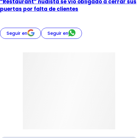
“Restaurant” nudista se vio obligado a cerrar sus
puertas por falta de clientes
Seguir en
Seguir en