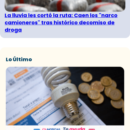
La lluvia les cortó la ruta: Caen los "narco
camioneros" tras histórico decomiso de
droga
Lo Último