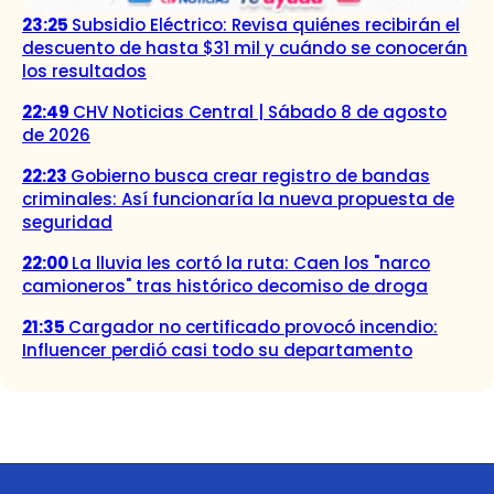
23:25
Subsidio Eléctrico: Revisa quiénes recibirán el
descuento de hasta $31 mil y cuándo se conocerán
los resultados
22:49
CHV Noticias Central | Sábado 8 de agosto
de 2026
22:23
Gobierno busca crear registro de bandas
criminales: Así funcionaría la nueva propuesta de
seguridad
22:00
La lluvia les cortó la ruta: Caen los "narco
camioneros" tras histórico decomiso de droga
21:35
Cargador no certificado provocó incendio:
Influencer perdió casi todo su departamento