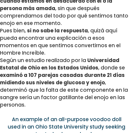
cuando estamos en desacuerdo con él o la
persona más amada
, sin que después
comprendamos del todo por qué sentimos tanto
enojo en ese momento.
Pues bien,
si no sabe la respuesta
, quizá aquí
pueda encontrar una explicación a esos
momentos en que sentimos convertirnos en el
Hombre Increíble.
Según un estudio realizado por la
Universidad
Estatal de Ohio en los Estados Unidos
, donde se
examinó a 107 parejas casadas durante 21 días
midiendo sus niveles de glucosa y enojo
,
determinó que la falta de este componente en la
sangre sería un factor gatillante del enojo en las
personas.
An example of an all-purpose voodoo doll
used in an Ohio State University study seeking