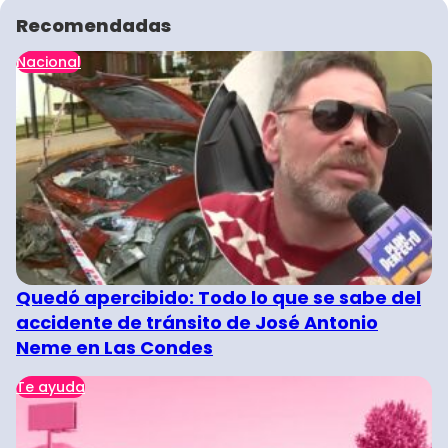
Recomendadas
Nacional
Quedó apercibido: Todo lo que se sabe del
accidente de tránsito de José Antonio
Neme en Las Condes
Te ayuda