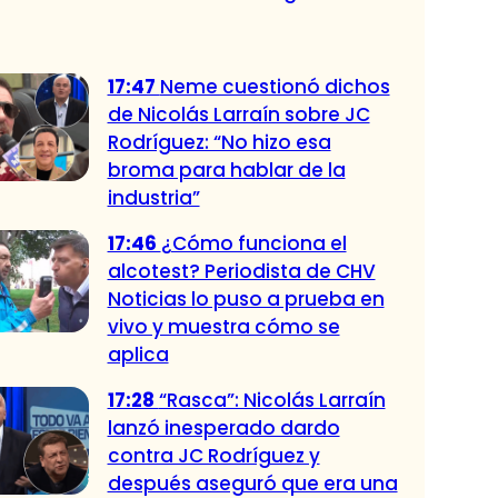
17:47
Neme cuestionó dichos
de Nicolás Larraín sobre JC
Rodríguez: “No hizo esa
broma para hablar de la
industria”
17:46
¿Cómo funciona el
alcotest? Periodista de CHV
Noticias lo puso a prueba en
vivo y muestra cómo se
aplica
17:28
“Rasca”: Nicolás Larraín
lanzó inesperado dardo
contra JC Rodríguez y
después aseguró que era una