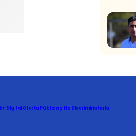
n Digital
Oferta Pública y No Discriminatoria