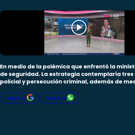
En medio de la polémica que enfrentó la ministr
de seguridad. La estrategia contemplaría tres p
policial y persecución criminal, además de me
Seguir en
Seguir en