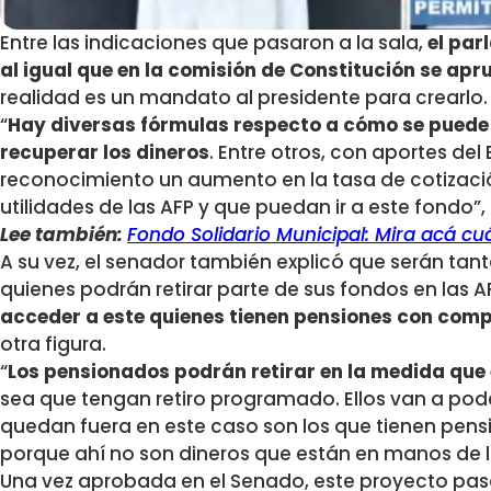
Entre las indicaciones que pasaron a la sala,
el par
al igual que en la comisión de Constitución se apru
realidad es un mandato al presidente para crearlo.
“
Hay diversas fórmulas respecto a cómo se puede
recuperar los dineros
. Entre otros, con aportes de
reconocimiento un aumento en la tasa de cotización
utilidades de las AFP y que puedan ir a este fondo”,
Lee también:
Fondo Solidario Municipal: Mira acá c
A su vez, el senador también explicó que serán ta
quienes podrán retirar parte de sus fondos en las 
acceder a este quienes tienen pensiones con com
otra figura.
“
Los pensionados podrán retirar en la medida que 
sea que tengan retiro programado. Ellos van a poder
quedan fuera en este caso son los que tienen pen
porque ahí no son dineros que están en manos de la
Una vez aprobada en el Senado, este proyecto pasa