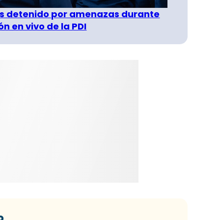
s detenido por amenazas durante
n en vivo de la PDI
o