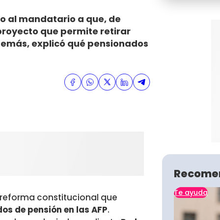
o al mandatario a que, de
proyecto que permite retirar
Además, explicó qué pensionados
Recome
Te ayuda
 reforma constitucional que
dos de pensión en las AFP
.