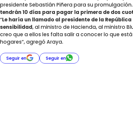
presidente Sebastián Piñera para su promulgación.
tendrán 10 días para pagar la primera de dos cuo
“
Le haría un llamado al presidente de la República
sensibilidad
, al ministro de Hacienda, al ministro B
creo que a ellos les falta salir a conocer lo que es
hogares”, agregó Araya.
Seguir en
Seguir en