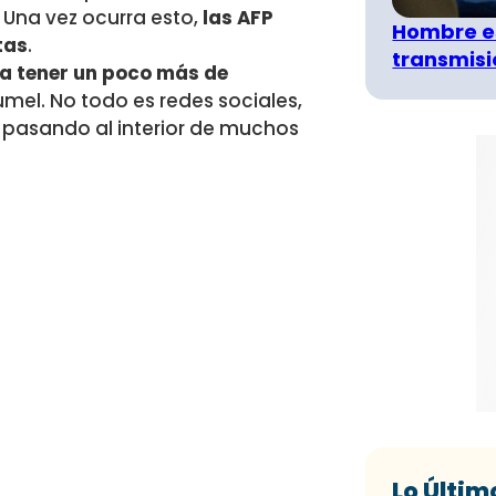
 Una vez ocurra esto,
las AFP
Hombre e
tas
.
transmisió
 a tener un poco más de
lumel. No todo es redes sociales,
tá pasando al interior de muchos
Lo Últim