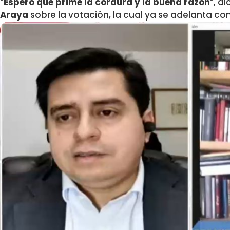
“
Espero que prime la cordura y la buena razón
“, d
Araya
sobre la votación, la cual ya se adelanta com