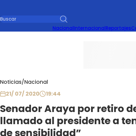
Nacional
Internacional
Reportajes
C
Noticias
/
Nacional
21/ 07/ 2020
19:44
Senador Araya por retiro de
llamado al presidente a t
de sensibilidad”