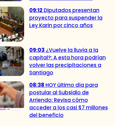
09:12
Diputados presentan
proyecto para suspender la
Ley Karin por cinco años
09:03
¿Vuelve la lluvia a la
capital?: A esta hora podrían
volver las precipitaciones a
Santiago
08:38
HOY último día para
postular al Subsidio de
Arriendo: Revisa cómo
acceder a los casi $7 millones
del beneficio