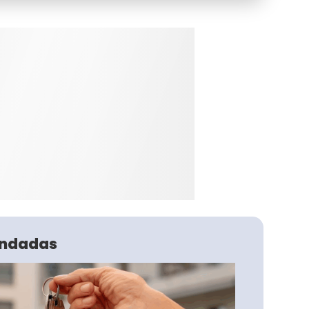
ndadas