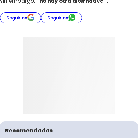
sin embargo,
“no hay otra alternativa”.
Seguir en
Seguir en
Recomendadas