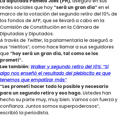
La diputada Pamela Jiles (PH)
, aseguró en sus
redes sociales que hoy
“será un gran día”
en el
marco de la votación del segundo retiro del 10% de
los fondos de AFP, que se llevará a cabo en la
Comisión de Constitución en la Cámara de
Diputadas y Diputados.
A través de
Twitter
, la parlamentaria le aseguró a
sus “nietitos”, como hace llamar a sus seguidores
que
“hoy será un gran día, tal como se los
prometí”.
Lee también:
Walker y segundo retiro del 10%: “Si
algo nos enseñó el resultado del plebiscito es que
tenemos que empatizar más”
“Les prometí hacer todo lo posible y necesario
para un segundo retiro y eso hago.
Ustedes han
hecho su parte muy, muy bien. Vamos con fuerza y
confianza. Juntos somos superpoderosos”,
escribió la periodista.