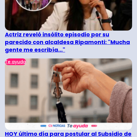
Actriz reveló insólito episodio por su
parecido con alcaldesa Ripamonti: "Mucha
gente me escribía..."
Te ayuda
HOY último día para postular al Subsidio de