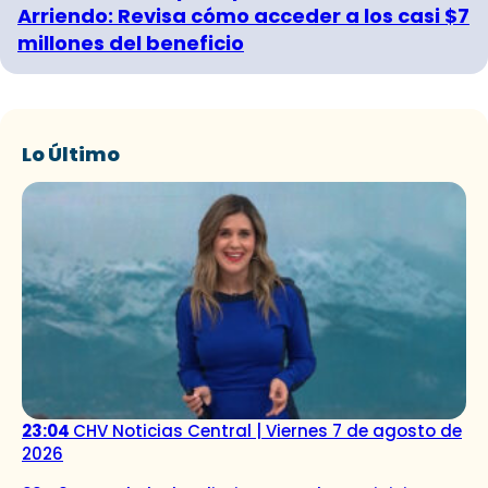
Arriendo: Revisa cómo acceder a los casi $7
millones del beneficio
Lo Último
23:04
CHV Noticias Central | Viernes 7 de agosto de
2026