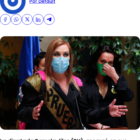
Por Default