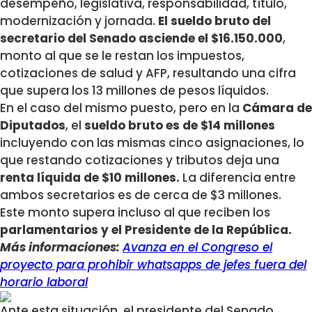
desempeño, legislativa, responsabilidad, título,
modernización y jornada.
El sueldo bruto del
secretario del Senado asciende el $16.150.000
,
monto al que se le restan los impuestos,
cotizaciones de salud y AFP, resultando una cifra
que supera los 13 millones de pesos líquidos.
En el caso del mismo puesto, pero en la
Cámara de
Diputados
, el
sueldo bruto es de $14 millones
incluyendo con las mismas cinco asignaciones, lo
que restando cotizaciones y tributos deja una
renta líquida de $10 millones.
La diferencia entre
ambos secretarios es de cerca de $3 millones.
Este monto supera incluso al que reciben los
parlamentarios y el Presidente de la República.
Más informaciones:
Avanza en el Congreso el
proyecto para prohibir whatsapps de jefes fuera del
horario laboral
Ante esta situación, el presidente del Senado,