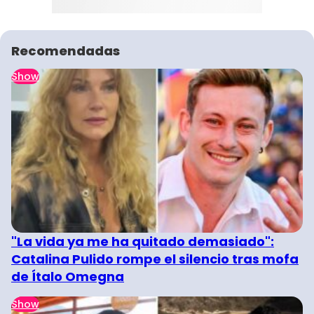
Recomendadas
Show
"La vida ya me ha quitado demasiado":
Catalina Pulido rompe el silencio tras mofa
de Ítalo Omegna
Show