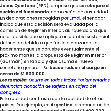
Jaime Quintana
(PPD), propuso que
se rebajara el
sueldo del funcionario
, como señal de austeridad.
En declaraciones recogidas por
Emol
, el senador
indicó que esta decisión será evaluada por la
comisión de Régimen Interior, aunque aclara que
no es posible que se aplique un cambio sustancial
del sueldo debido a que “no lo alcanzamos a
hacer entre que se apruebe eventualmente el
próximo martes la propuesta de Régimen Interior
(Guzmán) en la Sala y que asuma el nuevo
secretario general”. Se
busca reducir el cargo en
cerca de $1.500.000.
Lee también:
Ocurre en todos lados: Parlamentarios
denuncian clonación de tarjetas en cajero del
Congreso
Esta realidad contrasta con la realidad de otros
países. Por ejemplo, en
Argentina
la remuneración
del secretario parlamentario llega al
$1.400.000
,