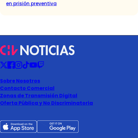
en prisión preventiva
Sobre Nosotros
Contacto Comercial
Zonas de Transmisión Digital
Oferta Pública y No Discriminatoria