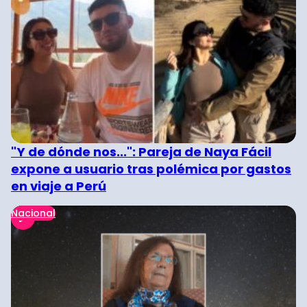
"Y de dónde nos...": Pareja de Naya Fácil
expone a usuario tras polémica por gastos
en viaje a Perú
Nacional