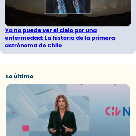
Ya no puede ver el cielo por una
enfermedad: La historia de la primera
astrónoma de Chile
Lo Último