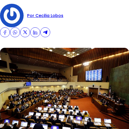
Por Cecilia Lobos