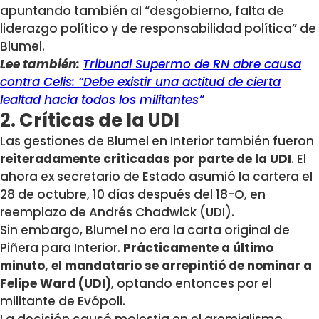
apuntando también al “desgobierno, falta de
liderazgo político y de responsabilidad política” de
Blumel.
Lee también:
Tribunal Supermo de RN abre causa
contra Celis: “Debe existir una actitud de cierta
lealtad hacia todos los militantes”
2. Críticas de la UDI
Las gestiones de Blumel en Interior también fueron
reiteradamente criticadas por parte de la UDI
. El
ahora ex secretario de Estado asumió la cartera el
28 de octubre, 10 días después del 18-O, en
reemplazo de Andrés Chadwick (UDI).
Sin embargo, Blumel no era la carta original de
Piñera para Interior.
Prácticamente a último
minuto, el mandatario se arrepintió de nominar a
Felipe Ward (UDI)
, optando entonces por el
militante de Evópoli.
La decisión causó molestia en el gremialismo,