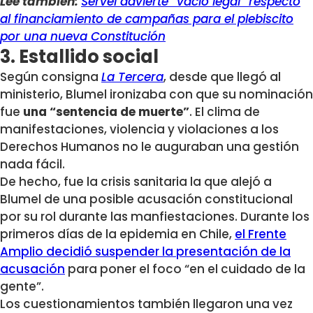
Lee también:
Servel advierte “vacío legal” respecto
al financiamiento de campañas para el plebiscito
por una nueva Constitución
3. Estallido social
Según consigna
La Tercera
, desde que llegó al
ministerio, Blumel ironizaba con que su nominación
fue
una “sentencia de muerte”
. El clima de
manifestaciones, violencia y violaciones a los
Derechos Humanos no le auguraban una gestión
nada fácil.
De hecho, fue la crisis sanitaria la que alejó a
Blumel de una posible acusación constitucional
por su rol durante las manfiestaciones. Durante los
primeros días de la epidemia en Chile,
el Frente
Amplio decidió suspender la presentación de la
acusación
para poner el foco “en el cuidado de la
gente”.
Los cuestionamientos también llegaron una vez