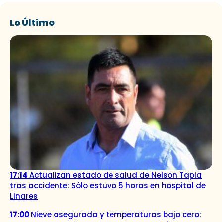
Lo Último
17:14
Actualizan estado de salud de Nelson Tapia
tras accidente: Sólo estuvo 5 horas en hospital de
Linares
17:00
Nieve asegurada y temperaturas bajo cero: