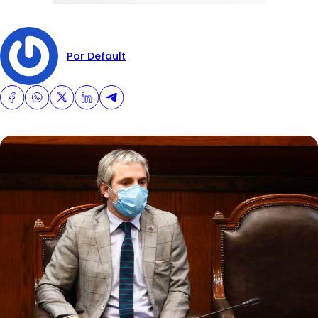
Por Default