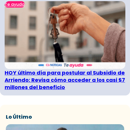
Te ayuda
HOY último día para postular al Subsidio de
Arriendo: Revisa cómo acceder a los casi $7
millones del beneficio
Lo Último