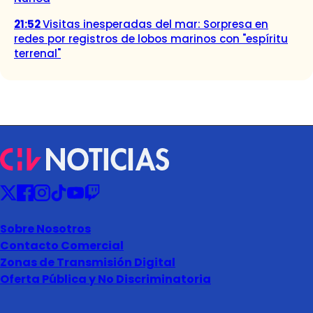
21:52
Visitas inesperadas del mar: Sorpresa en
redes por registros de lobos marinos con "espíritu
terrenal"
Sobre Nosotros
Contacto Comercial
Zonas de Transmisión Digital
Oferta Pública y No Discriminatoria