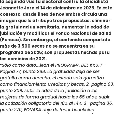
la segunda vuelta electoral contra la oficialista
Jeannette Jara el 14 de diciembre de 2025. En este
contexto, desde fines de noviembre circula una
imagen que le atribuye tres propuestas: eliminar
la gratuidad universitaria, aumentar la edad de
jubilación y modificar el Fondo Nacional de Salud
(Fonasa). Sin embargo, el contenido compartido
más de 3.500 veces no se encuentra en su
programa de 2025; son propuestas hechas para
los comicios de 2021.
“Sólo como dato….lean el PROGRAMA DEL KKS. 1-
Pagina 77, punto 288. La gratuidad deja de ser
gratuita como derecho, el estado solo garantiza
como financiamiento Creditos y becas. 2-pagina 93,
punto 309, subir la edad de la jubilación a las
mujeres de forma gradual hasta los 65 años, subir
la cotización obligatoria del 10% al 14%. 3- pagina 86,
punto 270, FONASA deja de tener beneficios