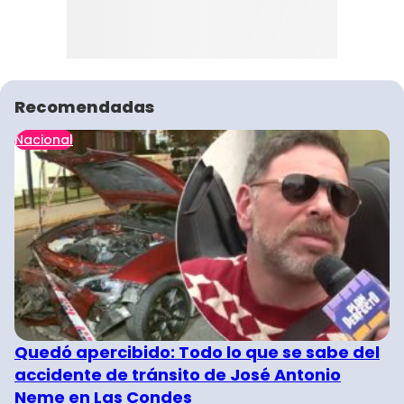
Recomendadas
Nacional
Quedó apercibido: Todo lo que se sabe del
accidente de tránsito de José Antonio
Neme en Las Condes