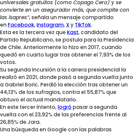
universales gratuitos (como Copago Cero) y se
convierte en un asegurador más, que compite con
las isapres”
, señala un mensaje compartido
en
Facebook
,
Instagram
,
X
y
TikTok
.
Esta es la tercera vez que
Kast
, candidato del
Partido Republicano, se postula para la Presidencia
de Chile. Anteriormente lo hizo en 2017, cuando
quedó en cuarto lugar tras obtener el 7,93% de los
votos.
Su segunda incursión a la carrera presidencial la
realizó en 2021, donde pasó a segunda vuelta junto
a Gabriel Boric. Perdió la elección tras obtener un
44,13% de los sufragios, contra el 55,87% que
obtuvo el actual mandatario.
En este tercer intento,
logró
pasar a segunda
vuelta con el 23,92% de las preferencias frente al
26,85% de Jara.
Una búsqueda en Google con las palabras