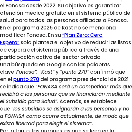
el Fonasa desde 2022. Su objetivo es garantizar
atención médica gratuita en el sistema público de
salud para todas las personas afiliadas a Fonasa.
En el programa 2025 de Kast no se menciona
modificar Fonasa. En su
“Plan Zero: Cero
Espera”
solo plantea el objetivo de reducir las listas
de espera del sistema público a través de una
participación activa del sector privado.
Una búsqueda en Google con las palabras
clave
“Fonasa”, “Kast”
y
“punto 270”
confirmó que
en el
punto 270
del programa presidencial de 2021
se indica que “
FONASA será un competidor más que
recibirá a las personas que se financiarán mediante
el Subsidio para Salud”
. Además, se establece
que
“los subsidios se asignarán a las personas y no
a FONASA como ocurre actualmente, de modo que
exista libertad para elegir el sistema”
.
Por lo tanto, las propuestas que se leen en la