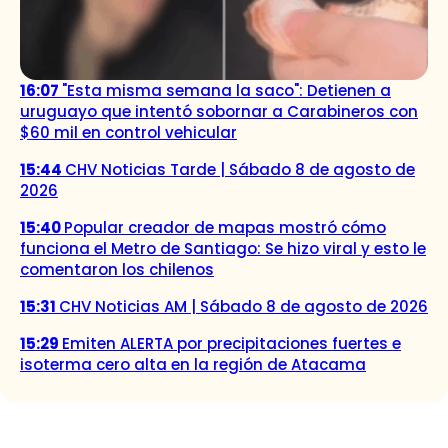
16:07
"Esta misma semana la saco": Detienen a
uruguayo que intentó sobornar a Carabineros con
$60 mil en control vehicular
15:44
CHV Noticias Tarde | Sábado 8 de agosto de
2026
15:40
Popular creador de mapas mostró cómo
funciona el Metro de Santiago: Se hizo viral y esto le
comentaron los chilenos
15:31
CHV Noticias AM | Sábado 8 de agosto de 2026
15:29
Emiten ALERTA por precipitaciones fuertes e
isoterma cero alta en la región de Atacama