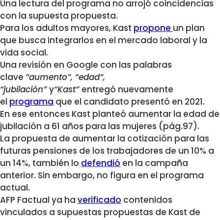
Una lectura del programa no arrojó coincidencias
con la supuesta propuesta.
Para los adultos mayores, Kast
propone
un plan
que busca integrarlos en el mercado laboral y la
vida social.
Una revisión en Google con las palabras
clave
“aumento”, “edad”,
“jubilación”
y
“Kast”
entregó nuevamente
el
programa
que el candidato presentó en 2021.
En ese entonces Kast planteó aumentar la edad de
jubilación a 61 años para las mujeres (pág.97).
La propuesta de aumentar la cotización para las
futuras pensiones de los trabajadores de un 10% a
un 14%, también lo
defendió
en la campaña
anterior. Sin embargo, no figura en el programa
actual.
AFP Factual ya ha
verificado
contenidos
vinculados a supuestas propuestas de Kast de