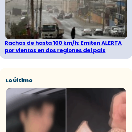
Rachas de hasta 100 km/h: Emiten ALERTA
por vientos en dos regiones del país
Lo Último