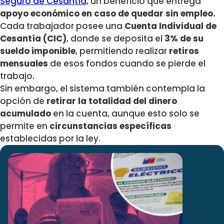
Seguro de Cesantía,
un beneficio que entrega
apoyo económico en caso de quedar sin empleo.
Cada trabajador posee una
Cuenta Individual de
Cesantía (CIC)
, donde se deposita el
3% de su
sueldo imponible
, permitiendo realizar
retiros
mensuales
de esos fondos cuando se pierde el
trabajo.
Sin embargo, el sistema también contempla la
opción de
retirar la totalidad del dinero
acumulado
en la cuenta, aunque esto solo se
permite en
circunstancias específicas
establecidas por la ley.