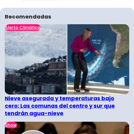
Recomendadas
Alerta Climática
Nieve asegurada y temperaturas bajo
cero: Las comunas del centro y sur que
tendrán agua-nieve
Show