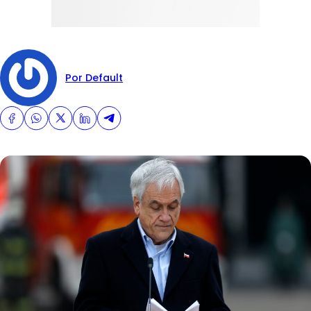
Por Default