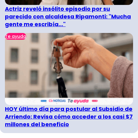
Actriz reveló insólito episodio por su
parecido con alcaldesa Ripamonti: "Mucha
gente me escribía..."
Te ayuda
HOY último día para postular al Subsidio de
Arriendo: Revisa cómo acceder a los casi $7
millones del beneficio