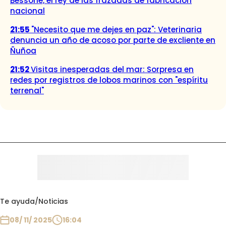
Bessone, el rey de las frazadas de fabricación
nacional
21:55
"Necesito que me dejes en paz": Veterinaria
denuncia un año de acoso por parte de excliente en
Ñuñoa
21:52
Visitas inesperadas del mar: Sorpresa en
redes por registros de lobos marinos con "espíritu
terrenal"
Te ayuda
/
Noticias
08/ 11/ 2025
16:04