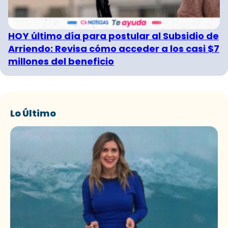
HOY último día para postular al Subsidio de
Arriendo: Revisa cómo acceder a los casi $7
millones del beneficio
Lo Último