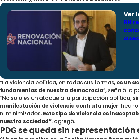
Ver 
RN r
conc
a sec
“La violencia política, en todas sus formas,
es un a
fundamentos de nuestra democracia
“, señaló la 
“No solo es un ataque a la participación política, 
manifestación de violencia contra la mujer
, hecho
ni minimizados.
Este tipo de violencia es inacepta
nuestra sociedad”
, agregó.
PDG se queda sin representación 