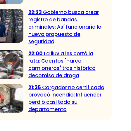
22:23
Gobierno busca crear
registro de bandas
criminales: Así funcionaría la
nueva propuesta de
seguridad
22:00
La lluvia les cortó la
ruta: Caen los "narco
camioneros" tras histórico
decomiso de droga
21:35
Cargador no certificado
provocó incendio: Influencer
perdió casi todo su
departamento