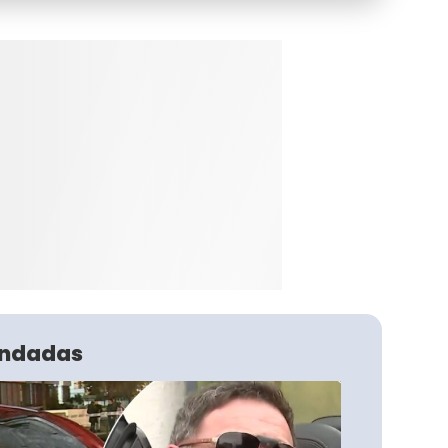
ndadas