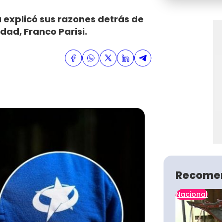
 explicó sus razones detrás de
dad, Franco Parisi.
Recome
Nacional