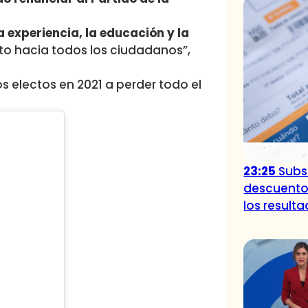
a experiencia, la educación y la
eto hacia todos los ciudadanos”,
s electos en 2021 a perder todo el
23:25
Subsi
descuento
los result