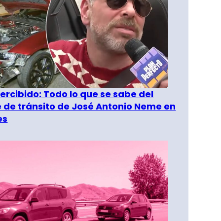
rcibido: Todo lo que se sabe del
 de tránsito de José Antonio Neme en
es