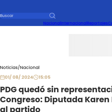
Nacional
Internacional
Reportajes
C
Noticias
/
Nacional
01/ 08/ 2024
15:05
PDG quedó sin representaci
Congreso: Diputada Karen
al partido