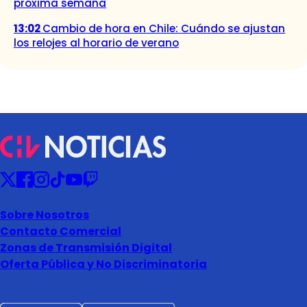
próxima semana
13:02
Cambio de hora en Chile: Cuándo se ajustan
los relojes al horario de verano
Sobre Nosotros
Contacto Comercial
Zonas de Transmisión Digital
Oferta Pública y No Discriminatoria