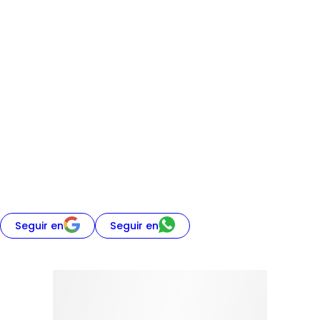
Seguir en
Seguir en