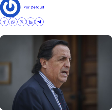
Por Default