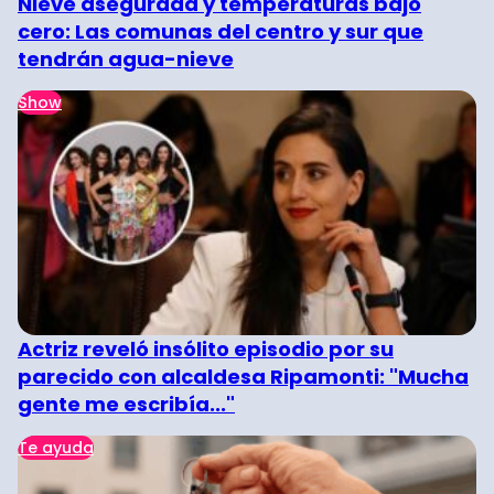
Nieve asegurada y temperaturas bajo
cero: Las comunas del centro y sur que
tendrán agua-nieve
Show
Actriz reveló insólito episodio por su
parecido con alcaldesa Ripamonti: "Mucha
gente me escribía..."
Te ayuda