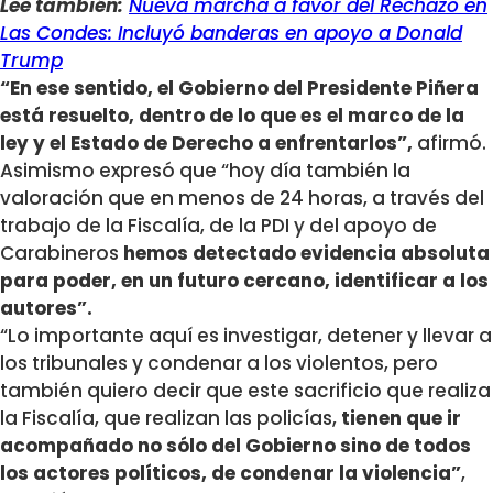
Lee también:
Nueva marcha a favor del Rechazo en
Las Condes: Incluyó banderas en apoyo a Donald
Trump
“En ese sentido, el Gobierno del Presidente Piñera
está resuelto, dentro de lo que es el marco de la
ley y el Estado de Derecho a enfrentarlos”,
afirmó.
Asimismo expresó que “hoy día también la
valoración que en menos de 24 horas, a través del
trabajo de la Fiscalía, de la PDI y del apoyo de
Carabineros
hemos detectado evidencia absoluta
para poder, en un futuro cercano, identificar a los
autores”.
“Lo importante aquí es investigar, detener y llevar a
los tribunales y condenar a los violentos, pero
también quiero decir que este sacrificio que realiza
la Fiscalía, que realizan las policías,
tienen que ir
acompañado no sólo del Gobierno sino de todos
los actores políticos, de condenar la violencia”
,