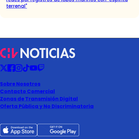
terrenal"
Sobre Nosotros
Contacto Comercial
Zonas de Transmisión Digital
Oferta Pública y No Discriminatoria