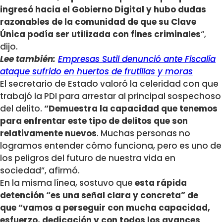
ingresó hacia el Gobierno Digital y hubo dudas
razonables de la comunidad de que su Clave
Única podía ser utilizada con fines criminales
“,
dijo.
Lee también:
Empresas Sutil denunció ante Fiscalía
ataque sufrido en huertos de frutillas y moras
El secretario de Estado valoró la celeridad con que
trabajó la PDI para arrestar al principal sospechoso
del delito.
“Demuestra la capacidad que tenemos
para enfrentar este tipo de delitos que son
relativamente nuevos
. Muchas personas no
logramos entender cómo funciona, pero es uno de
los peligros del futuro de nuestra vida en
sociedad”, afirmó.
En la misma línea, sostuvo que
esta rápida
detención “es una señal clara y concreta” de
que “vamos a perseguir con mucha capacidad,
esfuerzo, dedicación y con todos los avances