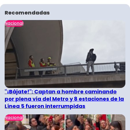
Recomendadas
Nacional
"¡Bájate!": Captan a hombre caminando
por plena vía del Metro y 8 estaciones de la
Línea 5 fueron interrumpidas
Nacional