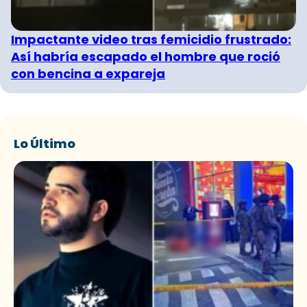
Impactante video tras femicidio frustrado:
Así habría escapado el hombre que roció
con bencina a expareja
Lo Último