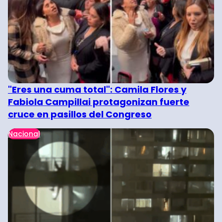
"Eres una cuma total": Camila Flores y
Fabiola Campillai protagonizan fuerte
cruce en pasillos del Congreso
Nacional