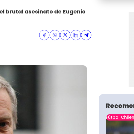
el brutal asesinato de Eugenio
.
Recome
Fútbol Chile