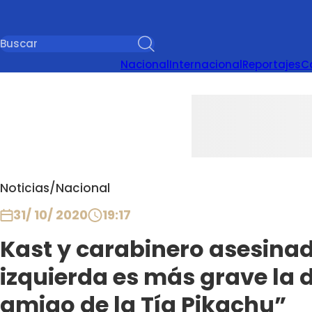
Nacional
Internacional
Reportajes
C
Noticias
/
Nacional
31/ 10/ 2020
19:17
Kast y carabinero asesinad
izquierda es más grave la 
amigo de la Tía Pikachu”