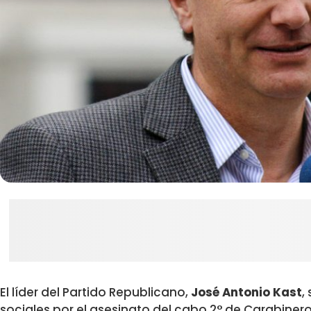
El líder del Partido Republicano,
José Antonio Kast
,
sociales por el asesinato del cabo 2° de Carabiner