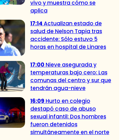
vivo y muestra cómo se
aplica
17:14
Actualizan estado de
salud de Nelson Tapia tras
accidente: Sólo estuvo 5
horas en hospital de Linares
17:00
Nieve asegurada y
temperaturas bajo cero: Las
comunas del centro y sur que
tendrán agua-nieve
16:09
Hurto en colegio
destapó caso de abuso
sexual infantil: Dos hombres
fueron detenidos
simultáneamente en el norte