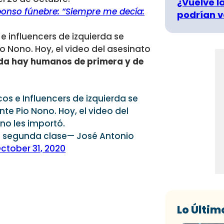
¿Vuelve la
ponso fúnebre: “Siempre me decía:
podrían v
e influencers de izquierda se
o Nono. Hoy, el video del asesinato
rda hay humanos de primera y de
os e Influencers de izquierda se
te Pio Nono. Hoy, el video del
no les importó.
e segunda clase— José Antonio
ctober 31, 2020
Lo Últim