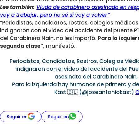
Lee también:
Viuda de carabinero asesinado en res
voy a trabajar, pero no sé si voy a volver”
“Periodistas, candidatos, rostros, colegios médicos 
indignaron con el video del accidente del puente Pí
del Carabinero Nain, no les importó.
Para la izquie
segunda clase”,
manifestó.
Periodistas, Candidatos, Rostros, Colegios Médic
indignaron con el video del accidente del Puen
asesinato del Carabinero Nain, 
Para la izquierda hay humanos de primera y d
Kast 🇨🇱 (@joseantoniokast)
O
Seguir en
Seguir en