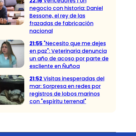
22:16
Vencedores | Un
negocio con historia: Daniel
Bessone, el rey de las
frazadas de fabricación
nacional
21:55
"Necesito que me dejes
en paz": Veterinaria denuncia
un año de acoso por parte de
excliente en Ñuñoa
21:52
Visitas inesperadas del
mar: Sorpresa en redes por
registros de lobos marinos
con "espíritu terrenal"