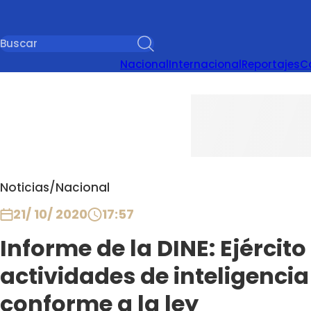
Nacional
Internacional
Reportajes
C
Noticias
/
Nacional
21/ 10/ 2020
17:57
Informe de la DINE: Ejércit
actividades de inteligenci
conforme a la ley