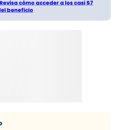
 Revisa cómo acceder a los casi $7
del beneficio
o