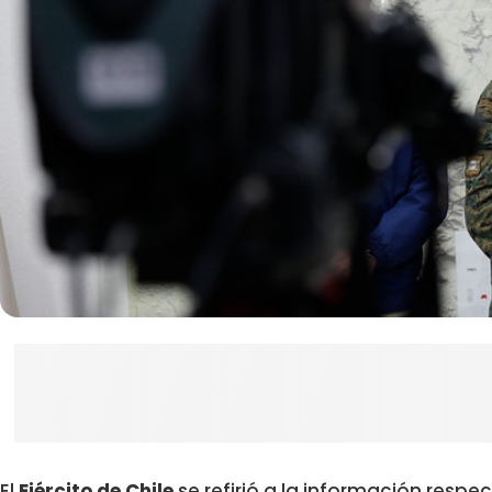
El
Ejército de Chile
se refirió a la información resp