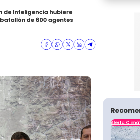
n de Inteligencia hubiere
batallón de 600 agentes
Recome
Alerta Climá