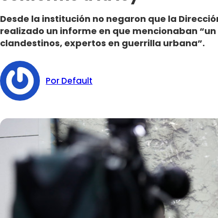
Desde la institución no negaron que la Direcció
realizado un informe en que mencionaban “un 
clandestinos, expertos en guerrilla urbana”.
Por Default