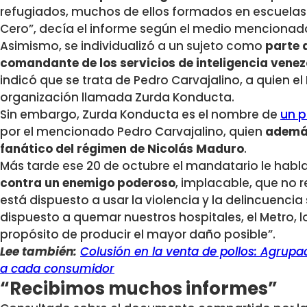
refugiados, muchos de ellos formados en escuela
Cero”, decía el informe según el medio mencionad
Asimismo, se individualizó a un sujeto como
parte 
comandante de los servicios de inteligencia vene
indicó que se trata de Pedro Carvajalino, a quien el
organización llamada Zurda Konducta.
Sin embargo, Zurda Konducta es el nombre de
un p
por el mencionado Pedro Carvajalino, quien
además
fanático del régimen de Nicolás Maduro
.
Más tarde ese 20 de octubre el mandatario le hablarí
contra un enemigo poderoso
, implacable, que no 
está dispuesto a usar la violencia y la delincuencia 
dispuesto a quemar nuestros hospitales, el Metro, 
propósito de producir el mayor daño posible”.
Lee también:
Colusión en la venta de pollos: Agrupa
a cada consumidor
“Recibimos muchos informes”