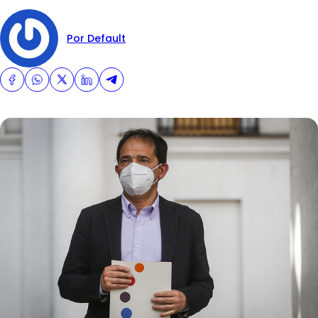
Por Default