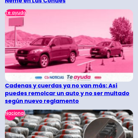
Neme en Las Condes
Te ayuda
Cadenas y cuerdas ya no van más: Así
puedes remolcar un auto y no ser multado
según nuevo reglamento
Nacional