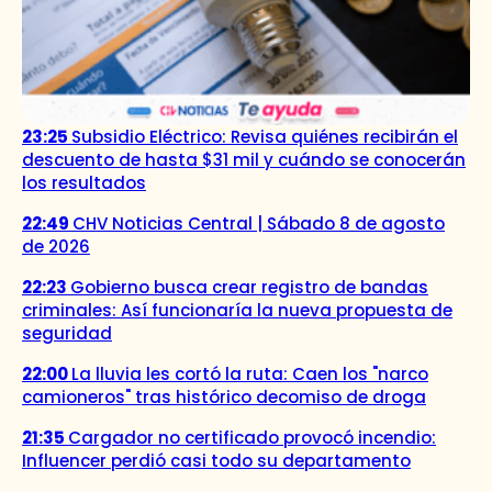
23:25
Subsidio Eléctrico: Revisa quiénes recibirán el
descuento de hasta $31 mil y cuándo se conocerán
los resultados
22:49
CHV Noticias Central | Sábado 8 de agosto
de 2026
22:23
Gobierno busca crear registro de bandas
criminales: Así funcionaría la nueva propuesta de
seguridad
22:00
La lluvia les cortó la ruta: Caen los "narco
camioneros" tras histórico decomiso de droga
21:35
Cargador no certificado provocó incendio:
Influencer perdió casi todo su departamento