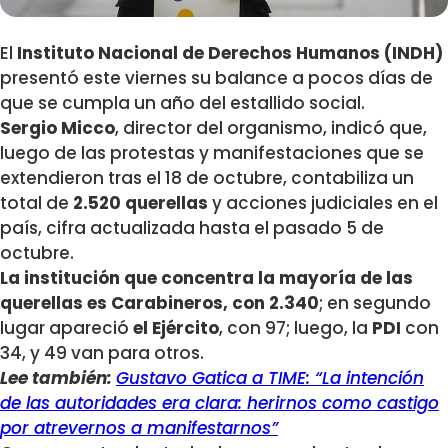
El
Instituto Nacional de Derechos Humanos (INDH)
presentó este viernes su balance a pocos días de
que se cumpla un año del estallido social.
Sergio Micco
, director del organismo, indicó que,
luego de las protestas y manifestaciones que se
extendieron tras el 18 de octubre, contabiliza un
total de
2.520 querellas
y acciones judiciales en el
país, cifra actualizada hasta el pasado 5 de
octubre.
La institución que concentra la mayoría de las
querellas es Carabineros, con 2.340
; en segundo
lugar apareció
el Ejército
, con 97; luego, la
PDI
con
34, y 49 van para otros.
Lee también:
Gustavo Gatica a TIME: “La intención
de las autoridades era clara: herirnos como castigo
por atrevernos a manifestarnos”