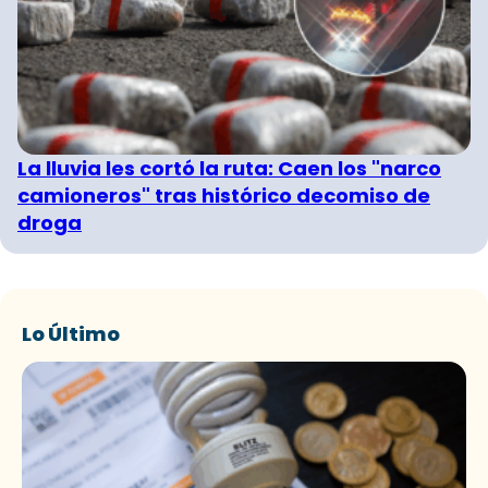
La lluvia les cortó la ruta: Caen los "narco
camioneros" tras histórico decomiso de
droga
Lo Último