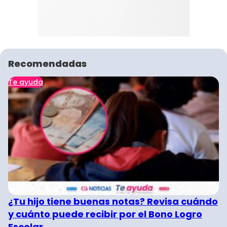
Recomendadas
Te ayuda
¿Tu hijo tiene buenas notas? Revisa cuándo
y cuánto puede recibir por el Bono Logro
Escolar