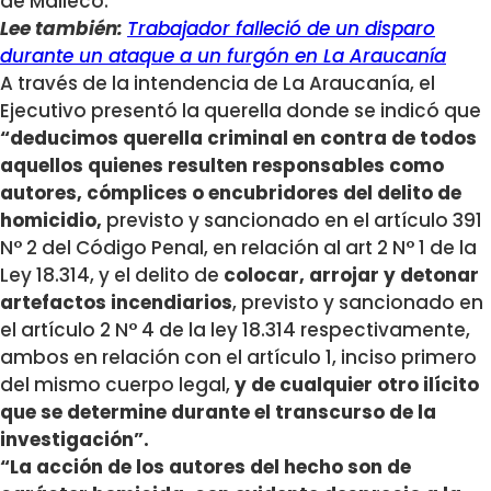
de Malleco.
Lee también:
Trabajador falleció de un disparo
durante un ataque a un furgón en La Araucanía
A través de la intendencia de La Araucanía, el
Ejecutivo presentó la querella donde se indicó que
“deducimos querella criminal en contra de todos
aquellos quienes resulten responsables como
autores, cómplices o encubridores del delito de
homicidio,
previsto y sancionado en el artículo 391
N° 2 del Código Penal, en relación al art 2 N° 1 de la
Ley 18.314, y el delito de
colocar, arrojar y detonar
artefactos incendiarios
, previsto y sancionado en
el artículo 2 N° 4 de la ley 18.314 respectivamente,
ambos en relación con el artículo 1, inciso primero
del mismo cuerpo legal,
y de cualquier otro ilícito
que se determine durante el transcurso de la
investigación”.
“La acción de los autores del hecho son de