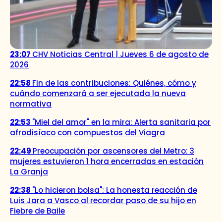
23:07
CHV Noticias Central | Jueves 6 de agosto de
2026
22:58
Fin de las contribuciones: Quiénes, cómo y
cuándo comenzará a ser ejecutada la nueva
normativa
22:53
"Miel del amor" en la mira: Alerta sanitaria por
afrodisíaco con compuestos del Viagra
22:49
Preocupación por ascensores del Metro: 3
mujeres estuvieron 1 hora encerradas en estación
La Granja
22:38
"Lo hicieron bolsa": La honesta reacción de
Luis Jara a Vasco al recordar paso de su hijo en
Fiebre de Baile