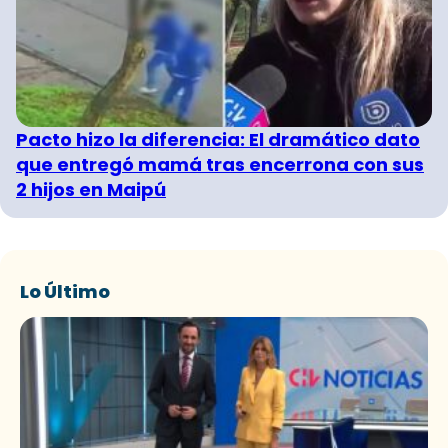
Pacto hizo la diferencia: El dramático dato
que entregó mamá tras encerrona con sus
2 hijos en Maipú
Lo Último