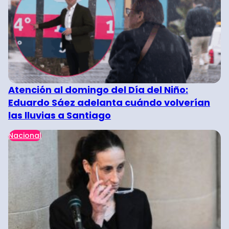
Atención al domingo del Día del Niño:
Eduardo Sáez adelanta cuándo volverían
las lluvias a Santiago
Nacional