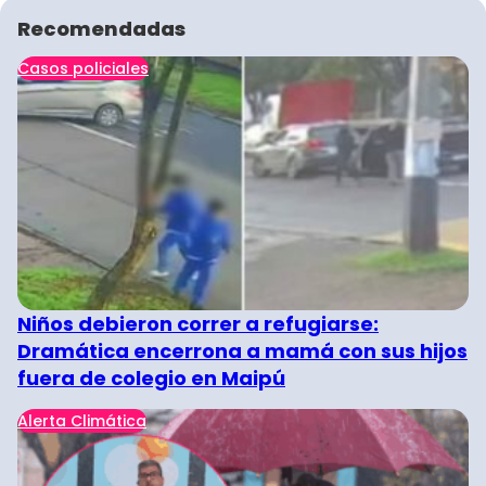
Recomendadas
Casos policiales
Niños debieron correr a refugiarse:
Dramática encerrona a mamá con sus hijos
fuera de colegio en Maipú
Alerta Climática