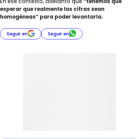
En ese contexto, adelantó que
“tenemos que
esperar que realmente las cifras sean
homogéneas” para poder levantarla.
Seguir en
Seguir en