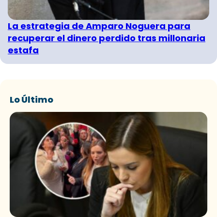
La estrategia de Amparo Noguera para
recuperar el dinero perdido tras millonaria
estafa
Lo Último