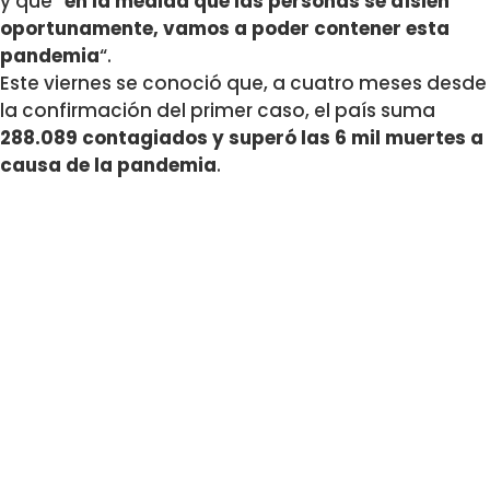
y que “
en la medida que las personas se aíslen
oportunamente, vamos a poder contener esta
pandemia
“.
Este viernes se conoció que, a cuatro meses desde
la confirmación del primer caso, el país suma
288.089 contagiados y superó las 6 mil muertes a
causa de la pandemia
.