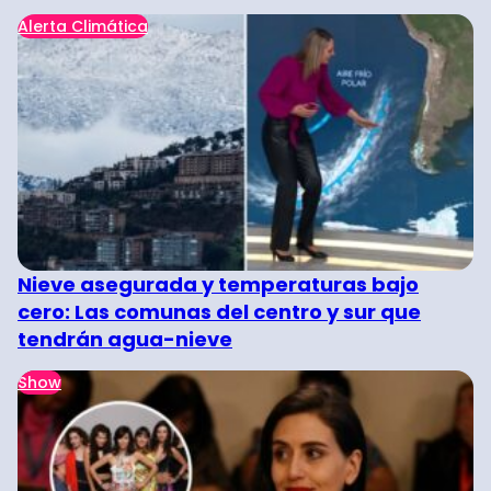
Alerta Climática
Nieve asegurada y temperaturas bajo
cero: Las comunas del centro y sur que
tendrán agua-nieve
Show