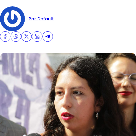
Por Default