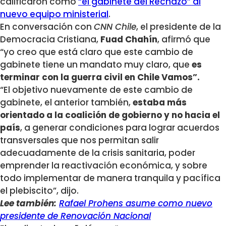
calificaron como
“el gabinete del Rechazo” al
nuevo equipo ministerial
.
En conversación con
CNN Chile
, el presidente de la
Democracia Cristiana,
Fuad Chahín
, afirmó que
“yo creo que está claro que este cambio de
gabinete tiene un mandato muy claro, que
es
terminar con la guerra civil en Chile Vamos”.
“El objetivo nuevamente de este cambio de
gabinete, el anterior también,
estaba más
orientado a la coalición de gobierno y no hacia el
país
, a generar condiciones para lograr acuerdos
transversales que nos permitan salir
adecuadamente de la crisis sanitaria, poder
emprender la reactivación económica, y sobre
todo implementar de manera tranquila y pacífica
el plebiscito”, dijo.
Lee también:
Rafael Prohens asume como nuevo
presidente de Renovación Nacional