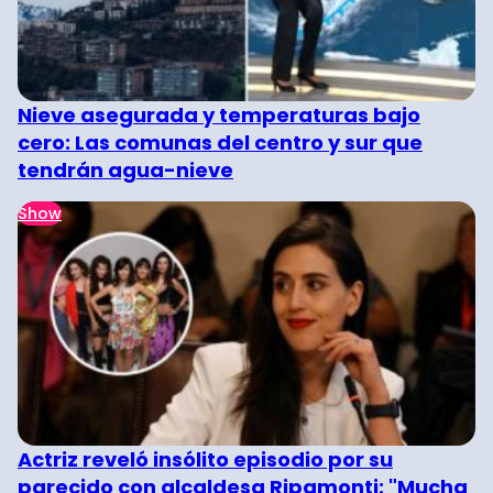
Nieve asegurada y temperaturas bajo
cero: Las comunas del centro y sur que
tendrán agua-nieve
Show
Actriz reveló insólito episodio por su
parecido con alcaldesa Ripamonti: "Mucha