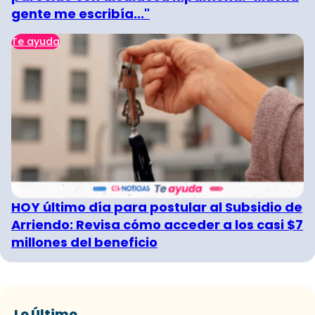
gente me escribía..."
Te ayuda
HOY último día para postular al Subsidio de
Arriendo: Revisa cómo acceder a los casi $7
millones del beneficio
Lo Último