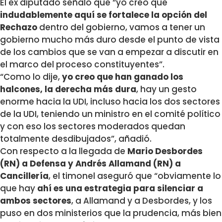
El ex diputado señaló que “yo creo que
indudablemente aquí se fortalece la opción del
Rechazo
dentro del gobierno, vamos a tener un
gobierno mucho más duro desde el punto de vista
de los cambios que se van a empezar a discutir en
el marco del proceso constituyentes”.
“Como lo dije,
yo creo que han ganado los
halcones, la derecha más dura
, hay un gesto
enorme hacia la UDI, incluso hacia los dos sectores
de la UDI, teniendo un ministro en el comité político
y con eso los sectores moderados quedan
totalmente desdibujados”, añadió.
Con respecto a la llegada de
Mario Desbordes
(RN) a Defensa y Andrés Allamand (RN) a
Cancillería
, el timonel aseguró que “obviamente lo
que hay
ahí es una estrategia para silenciar a
ambos sectores
, a Allamand y a Desbordes, y los
puso en dos ministerios que la prudencia, más bien