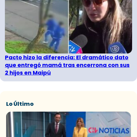
Pacto hizo la diferencia: El dramático dato
que entregó mamá tras encerrona con sus
2 hijos en Maipú
Lo Último