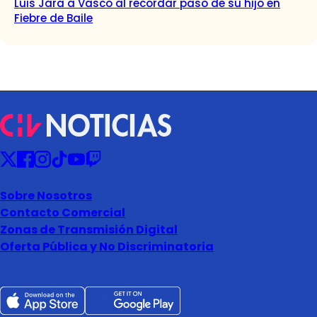
Luis Jara a Vasco al recordar paso de su hijo en
Fiebre de Baile
Sobre Nosotros
Contacto Comercial
Zonas de Transmisión Digital
Oferta Pública y No Discriminatoria