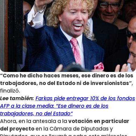
“Como he dicho haces meses, ese dinero es de los
trabajadores, no del Estado ni de inversionistas”
,
finalizó.
Lee también:
Farkas pide entregar 10% de los fondos
AFP a la clase media: “Ese dinero es de los
trabajadores, no del Estado”
Ahora, en la antesala a la
votación en particular
del proyecto
en la Cámara de Diputadas y