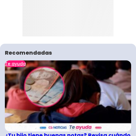
Recomendadas
Te ayuda
¿Tu hijo tiene buenas notas? Revisa cuándo