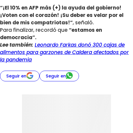
“¡El 10% en AFP más (+) la ayuda del gobierno!
¡Voten con el corazón! ¡Su deber es velar por el
bien de mis compatriotas!”
, señaló.
Para finalizar, recordó que
“estamos en
democracia”.
Lee también:
Leonardo Farkas donó 300 cajas de
alimentos para garzones de Caldera afectados por
la pandemia
Seguir en
Seguir en