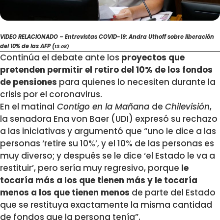
VIDEO RELACIONADO – Entrevistas COVID-19: Andra Uthoff sobre liberación
del 10% de las AFP (
13:08)
Continúa el debate ante los
proyectos que
pretenden permitir el retiro del 10% de los fondos
de pensiones
para quienes lo necesiten durante la
crisis por el coronavirus.
En el matinal
Contigo en la Mañana
de
Chilevisión
,
la senadora Ena von Baer (UDI) expresó su rechazo
a las iniciativas y argumentó que “uno le dice a las
personas ‘retire su 10%’, y el 10% de las personas es
muy diverso; y después se le dice ‘el Estado le va a
restituir’, pero sería muy regresivo, porque
le
tocaría más a los que tienen más y le tocaría
menos a los que tienen menos
de parte del Estado
que se restituya exactamente la misma cantidad
de fondos que la persona tenía”.