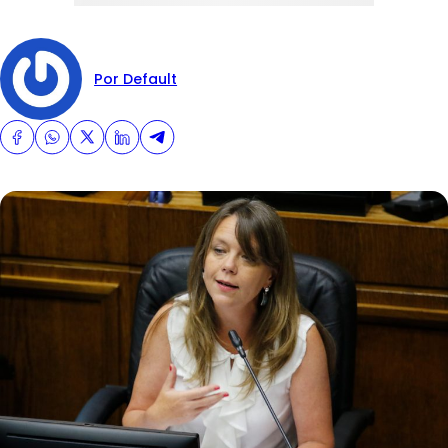
Por Default