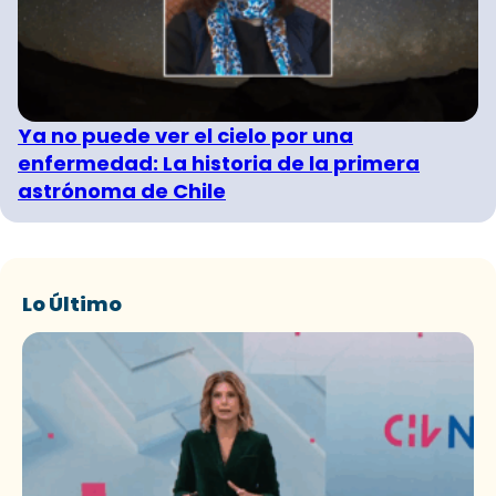
Ya no puede ver el cielo por una
enfermedad: La historia de la primera
astrónoma de Chile
Lo Último