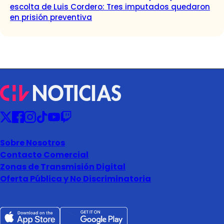
escolta de Luis Cordero: Tres imputados quedaron
en prisión preventiva
Sobre Nosotros
Contacto Comercial
Zonas de Transmisión Digital
Oferta Pública y No Discriminatoria