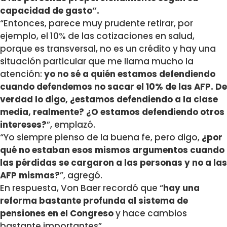
capacidad de gasto”.
“Entonces, parece muy prudente retirar, por
ejemplo, el 10% de las cotizaciones en salud,
porque es transversal, no es un crédito y hay una
situación particular que me llama mucho la
atención:
yo no sé a quién estamos defendiendo
cuando defendemos no sacar el 10% de las AFP. De
verdad lo digo, ¿estamos defendiendo a la clase
media, realmente? ¿O estamos defendiendo otros
intereses?
”, emplazó.
“Yo siempre pienso de la buena fe, pero digo,
¿por
qué no estaban esos mismos argumentos cuando
las pérdidas se cargaron a las personas y no a las
AFP mismas?
”, agregó.
En respuesta, Von Baer recordó que “
hay una
reforma bastante profunda al sistema de
pensiones en el Congreso
y hace cambios
bastante importantes”.