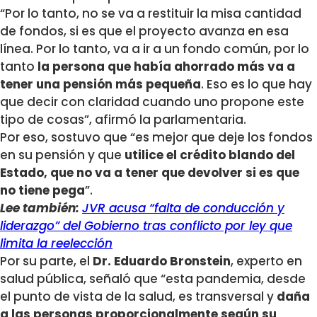
“Por lo tanto, no se va a restituir la misa cantidad
de fondos, si es que el proyecto avanza en esa
línea. Por lo tanto, va a ir a un fondo común, por lo
tanto
la persona que había ahorrado más va a
tener una pensión más pequeña
. Eso es lo que hay
que decir con claridad cuando uno propone este
tipo de cosas”, afirmó la parlamentaria.
Por eso, sostuvo que “es mejor que deje los fondos
en su pensión y que
utilice el crédito blando del
Estado, que no va a tener que devolver si es que
no tiene pega
”.
Lee también:
JVR acusa “falta de conducción y
liderazgo” del Gobierno tras conflicto por ley que
limita la reelección
Por su parte, el
Dr.
Eduardo Bronstein
, experto en
salud pública, señaló que “esta pandemia, desde
el punto de vista de la salud, es transversal y
daña
a las personas proporcionalmente según su