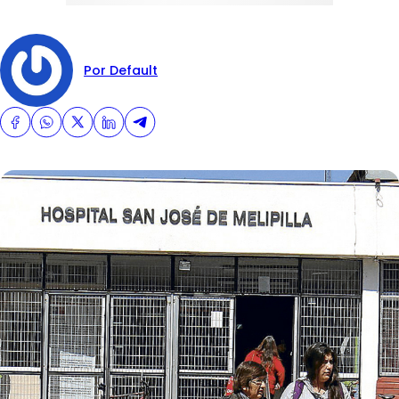
Por Default