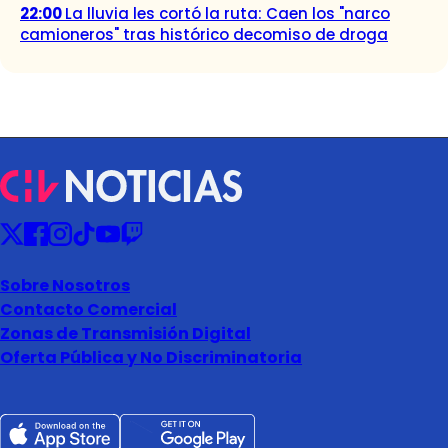
22:00
La lluvia les cortó la ruta: Caen los "narco
camioneros" tras histórico decomiso de droga
Sobre Nosotros
Contacto Comercial
Zonas de Transmisión Digital
Oferta Pública y No Discriminatoria