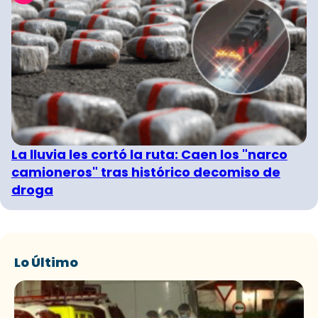
La lluvia les cortó la ruta: Caen los "narco
camioneros" tras histórico decomiso de
droga
Lo Último