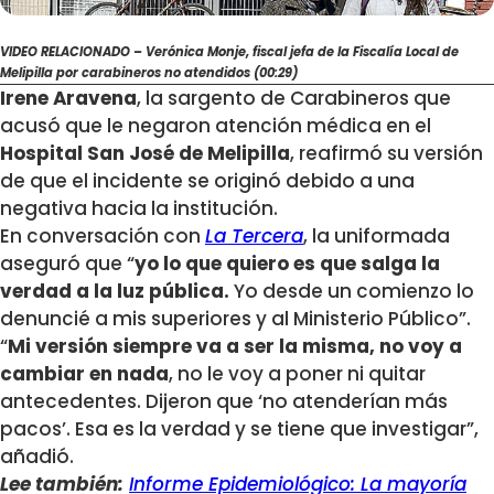
VIDEO RELACIONADO – Verónica Monje, fiscal jefa de la Fiscalía Local de
Melipilla por carabineros no atendidos (00:29)
Irene Aravena
, la sargento de Carabineros que
acusó que le negaron atención médica en el
Hospital San José de Melipilla
, reafirmó su versión
de que el incidente se originó debido a una
negativa hacia la institución.
En conversación con
La Tercera
, la uniformada
aseguró que “
yo lo que quiero es que salga la
verdad a la luz pública.
Yo desde un comienzo lo
denuncié a mis superiores y al Ministerio Público”.
“
Mi versión siempre va a ser la misma, no voy a
cambiar en nada
, no le voy a poner ni quitar
antecedentes. Dijeron que ‘no atenderían más
pacos’. Esa es la verdad y se tiene que investigar”,
añadió.
Lee también:
Informe Epidemiológico: La mayoría