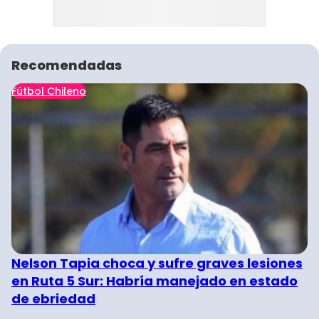
Recomendadas
Fútbol Chileno
Nelson Tapia choca y sufre graves lesiones
en Ruta 5 Sur: Habría manejado en estado
de ebriedad