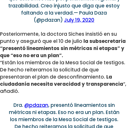
trazabilidad. Creo injusto que diga que estoy
faltando a la verdad.— Paula Daza
(@pdazan)
July 19, 2020
Posteriormente, la doctora Siches insistió en su
punto y aseguró que el 10 de julio
la subsecretaria
“presentó lineamientos sin métricas ni etapas” y
que “eso no era un plan”.
“Están los miembros de la Mesa Social de testigos.
De hecho reiteramos la solicitud de que
presentaran el plan de desconfinamiento.
La
ciudadanía necesita veracidad y transparencia
“,
añadió.
Dra.
@pdazan
, presentó lineamientos sin
métricas ni etapas. Eso no era un plan. Están
los miembros de la Mesa Social de testigos.
De hecho reiteramos la solicitud de que