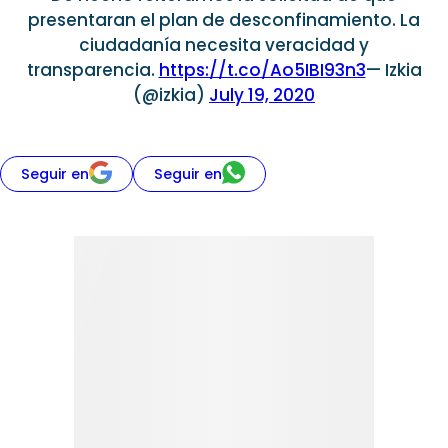
presentaran el plan de desconfinamiento. La
ciudadanía necesita veracidad y
transparencia.
https://t.co/Ao5IBI93n3
— Izkia
(@izkia)
July 19, 2020
Seguir en
Seguir en