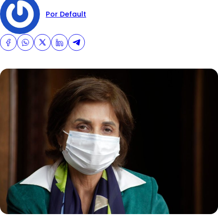
Por Default