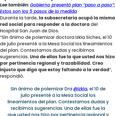
Lee también:
Gobierno presentó plan “paso a paso”:
Estos son los 5 pasos de la medida
Durante la tarde,
la subsecretaria ocupó la misma
red social para responder a la doctora
del
Hospital San Juan de Dios.
“Sin ánimo de polemizar doctora Izkia Siches, el 10
de julio presenté a la Mesa Social los lineamientos
del plan. Contestamos dudas y recibimos
sugerencias.
Una de ellas fue la que usted nos hizo
por pertinencia regional y trazabilidad. Creo
injusto que diga que estoy faltando a la verdad
“,
respondió.
Sin ánimo de polemizar Dra
@izkia
, el 10 de
julio presenté a la Mesa Social los
lineamientos del plan. Contestamos dudas y
recibimos sugerencias. Una de ellas fue la
que usted nos hizo por pertinencia regional y