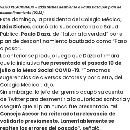
VIDEO RELACIONADO – Izkia Siches desmiente a Paula Daza por plan de
desconfinamiento (02:23)
Este domingo, la presidenta del Colegio Médico,
Izkia Siches
, acusó a la subsecretaria de Salud
Pública,
Paula Daza
, de “faltar a la verdad” por el
plan de desconfinamiento bautizado como “Paso
a paso”.
Lo anterior se produjo luego que Daza afirmara
que la iniciativa
fue presentada el pasado 10 de
julio a la Mesa Social COVID-19
. “Tomamos
sugerencias de diversos actores y por cierto, del
Colegio Médico”, dijo.
Sin embargo, la jefa del gremio ocupó su cuenta
de Twitter para desmentir a la autoridad sanitaria y
aseguró que el plan nunca fue presentado.
“El
Consejo Asesor ha reiterado la relevancia de
validarlo previamente.
Lamentablemente se
repiten los errores del pasado”
, señaló.