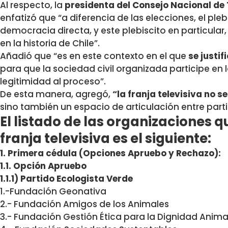
Al respecto, la
presidenta del Consejo Nacional de 
enfatizó que “a diferencia de las elecciones, el pl
democracia directa, y este plebiscito en particular,
en la historia de Chile”.
Añadió que “es en este contexto en el que
se justi
para que la sociedad civil organizada participe en l
legitimidad al proceso”.
De esta manera, agregó,
“la franja televisiva no s
sino también un espacio de articulación entre partid
El listado de las organizaciones 
franja televisiva es el siguiente:
1. Primera cédula (Opciones Apruebo y Rechazo):
1.1. Opción Apruebo
1.1.1) Partido Ecologista Verde
1.-Fundación Geonativa
2.- Fundación Amigos de los Animales
3.- Fundación Gestión Ética para la Dignidad Anim