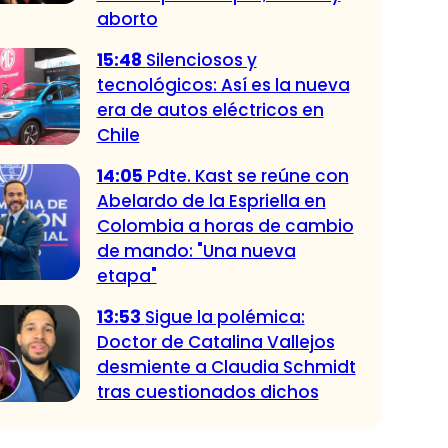
aborto
15:48
Silenciosos y
tecnológicos: Así es la nueva
era de autos eléctricos en
Chile
14:05
Pdte. Kast se reúne con
Abelardo de la Espriella en
Colombia a horas de cambio
de mando: "Una nueva
etapa"
13:53
Sigue la polémica:
Doctor de Catalina Vallejos
desmiente a Claudia Schmidt
tras cuestionados dichos