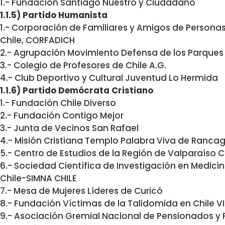
1.- Fundación Santiago Nuestro y Ciudadano
1.1.5) Partido Humanista
1.- Corporación de Familiares y Amigos de Persona
Chile, CORFADICH
2.- Agrupación Movimiento Defensa de los Parques d
3.- Colegio de Profesores de Chile A.G.
4.- Club Deportivo y Cultural Juventud Lo Hermida
1.1.6) Partido Demócrata Cristiano
1.- Fundación Chile Diverso
2.- Fundación Contigo Mejor
3.- Junta de Vecinos San Rafael
4.- Misión Cristiana Templo Palabra Viva de Ranca
5.- Centro de Estudios de la Región de Valparaíso
6.- Sociedad Científica de Investigación en Medici
Chile-SIMNA CHILE
7.- Mesa de Mujeres Líderes de Curicó
8.- Fundación Víctimas de la Talidomida en Chile V
9.- Asociación Gremial Nacional de Pensionados y