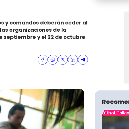
icos y comandos deberán ceder al
 las organizaciones de la
 de septiembre y el 22 de octubre
Recome
Fútbol Chile