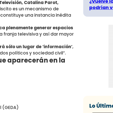
¿Vuelve la
Televisión, Catalina Parot,
podrían v
ebiscito es un mecanismo de
 constituye una instancia inédita
fica plenamente generar espacios
a franja televisiva y así dar mayor
erá sólo un lugar de ‘información’
,
os políticos y sociedad civil”.
que aparecerán en la
Lo Últim
al (GEDA)