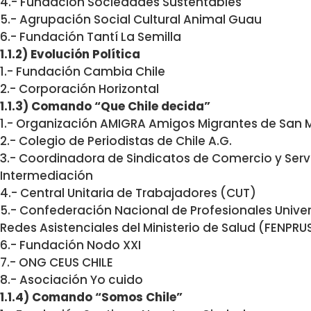
4.- Fundación Sociedades Sustentables
5.- Agrupación Social Cultural Animal Guau
6.- Fundación Tantí La Semilla
1.1.2) Evolución Política
1.- Fundación Cambia Chile
2.- Corporación Horizontal
1.1.3) Comando “Que Chile decida”
1.- Organización AMIGRA Amigos Migrantes de San 
2.- Colegio de Periodistas de Chile A.G.
3.- Coordinadora de Sindicatos de Comercio y Servi
Intermediación
4.- Central Unitaria de Trabajadores (CUT)
5.- Confederación Nacional de Profesionales Univer
Redes Asistenciales del Ministerio de Salud (FENPRU
6.- Fundación Nodo XXI
7.- ONG CEUS CHILE
8.- Asociación Yo cuido
1.1.4) Comando “Somos Chile”