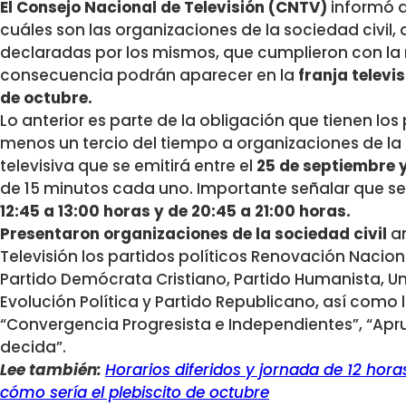
El Consejo Nacional de Televisión (CNTV)
informó a
cuáles son las organizaciones de la sociedad civil,
declaradas por los mismos, que cumplieron con la
consecuencia podrán aparecer en la
franja televis
de octubre.
Lo anterior es parte de la obligación que tienen lo
menos un tercio del tiempo a organizaciones de la s
televisiva que se emitirá entre el
25 de septiembre y
de 15 minutos cada uno. Importante señalar que se 
12:45 a 13:00 horas y de 20:45 a 21:00 horas.
Presentaron organizaciones de la sociedad civil
an
Televisión los partidos políticos Renovación Nacion
Partido Demócrata Cristiano, Partido Humanista, 
Evolución Política y Partido Republicano, así com
“Convergencia Progresista e Independientes”, “Apru
decida”.
Lee también:
Horarios diferidos y jornada de 12 hora
cómo sería el plebiscito de octubre