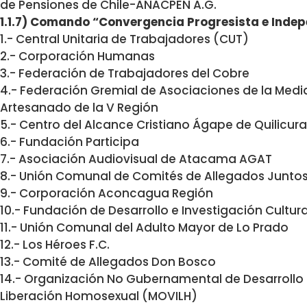
de Pensiones de Chile-ANACPEN A.G.
1.1.7) Comando “Convergencia Progresista e Inde
1.- Central Unitaria de Trabajadores (CUT)
2.- Corporación Humanas
3.- Federación de Trabajadores del Cobre
4.- Federación Gremial de Asociaciones de la Medi
Artesanado de la V Región
5.- Centro del Alcance Cristiano Ágape de Quilicura
6.- Fundación Participa
7.- Asociación Audiovisual de Atacama AGAT
8.- Unión Comunal de Comités de Allegados Junt
9.- Corporación Aconcagua Región
10.- Fundación de Desarrollo e Investigación Cultura
11.- Unión Comunal del Adulto Mayor de Lo Prado
12.- Los Héroes F.C.
13.- Comité de Allegados Don Bosco
14.- Organización No Gubernamental de Desarrollo
Liberación Homosexual (MOVILH)