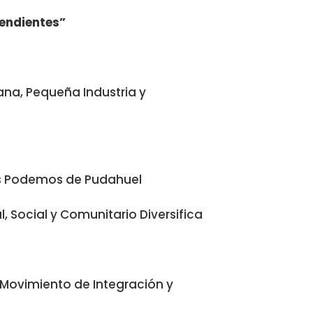
pendientes”
ana, Pequeña Industria y
os Podemos de Pudahuel
l, Social y Comunitario Diversifica
 Movimiento de Integración y