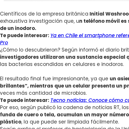
Científicos de la empresa británica
Initial Washro
exhaustiva investigación que, u
n teléfono móvil es
de un inodoro.
Te puede interesar:
Ya en Chile el smartphone refe
Pro
¿Cómo lo descubrieron? Según informó el diario brit
investigadores utilizaron una sustancia especial q
las bacterias escondidas en celulares e inodoros.
El resultado final fue impresionante, ya que
un asie
brillantes”, mientras que un celular presenta un p
veces más cantidad de microbios.
Te puede interesar:
Tecno noticias: Conoce cómo c
Por eso, según publicó la cadena de noticias RT, l
funda de cuero o tela, acumulan un mayor número
plástico
, la que puede ser limpiada fácilmente.