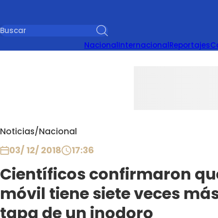
Nacional
Internacional
Reportajes
C
Noticias
/
Nacional
03/ 12/ 2018
17:36
Científicos confirmaron qu
móvil tiene siete veces más
tapa de un inodoro