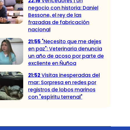
22:16
Vencedores | Un
negocio con historia: Daniel
Bessone, el rey de las
frazadas de fabricación
nacional
21:55
"Necesito que me dejes
en paz": Veterinaria denuncia
un año de acoso por parte de
excliente en Ñuñoa
21:52
Visitas inesperadas del
mar: Sorpresa en redes por
registros de lobos marinos
con "espíritu terrenal"