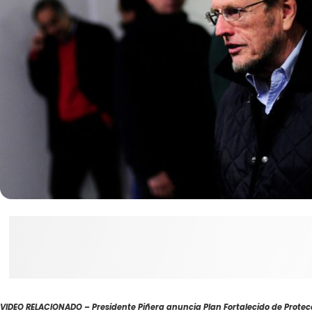
VIDEO RELACIONADO – Presidente Piñera anuncia Plan Fortalecido de Protecc