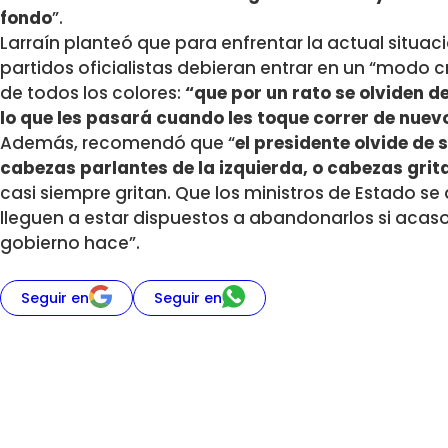
fondo
”.
Larraín planteó que para enfrentar la actual situació
partidos oficialistas debieran entrar en un “modo c
de todos los colores:
“que por un rato se olviden de
lo que les pasará cuando les toque correr de nuev
Además, recomendó que “
el presidente olvide de 
cabezas parlantes de la izquierda, o cabezas grit
casi siempre gritan. Que los ministros de Estado s
lleguen a estar dispuestos a abandonarlos si acas
gobierno hace”.
Seguir en
Seguir en