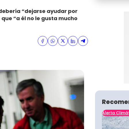
 debería “dejarse ayudar por
 que “a él no le gusta mucho
Recome
Alerta Climá