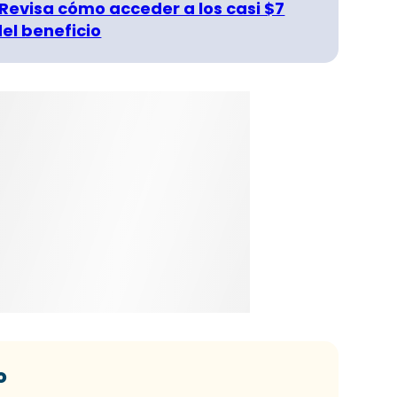
 Revisa cómo acceder a los casi $7
del beneficio
o