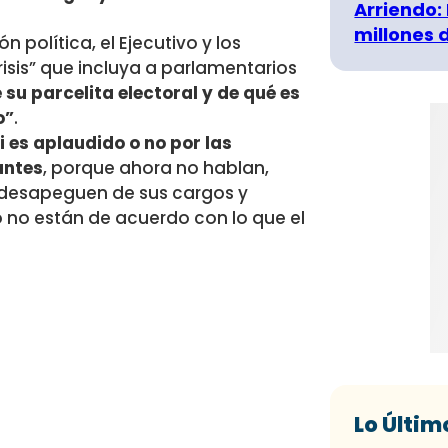
Arriendo:
millones 
n política, el Ejecutivo y los
risis” que incluya a parlamentarios
 su parcelita electoral y de qué es
o”
.
si es aplaudido o no por las
antes
, porque ahora no hablan,
e desapeguen de sus cargos y
o no están de acuerdo con lo que el
Lo Últim