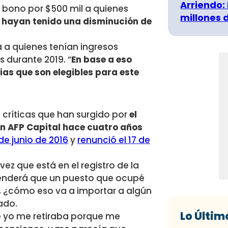
Arriendo:
 bono por $500 mil a quienes
millones 
y
hayan tenido una disminución de
a a quienes tenían ingresos
s durante 2019. “
En base a eso
as que son elegibles para este
as críticas que han surgido por
el
n AFP Capital hace cuatro años
de junio de 2016
y
renunció el 17 de
 vez que está en el registro de la
renderá que un puesto que ocupé
, ¿cómo eso va a importar a algún
tado.
Lo Últim
e yo me retiraba porque me