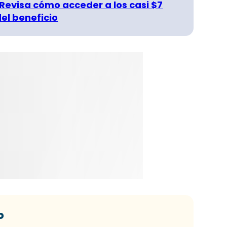
 Revisa cómo acceder a los casi $7
del beneficio
o