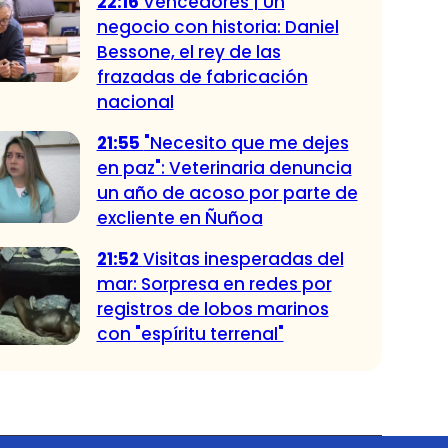
22:16
Vencedores | Un
negocio con historia: Daniel
Bessone, el rey de las
frazadas de fabricación
nacional
21:55
"Necesito que me dejes
en paz": Veterinaria denuncia
un año de acoso por parte de
excliente en Ñuñoa
21:52
Visitas inesperadas del
mar: Sorpresa en redes por
registros de lobos marinos
con "espíritu terrenal"