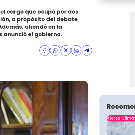
 el cargo que ocupó por dos
ón, a propósito del debate
. Además, ahondó en la
 anunció el gobierno.
Recome
Alerta Climá