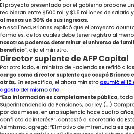
El proyecto presentado por el gobierno propone un
recibieran entre $500 mil y $1.5 millones de salario 
al menos un 30% de sus ingresos
.
En esa línea, Briones explicó que el proyecto apunt
formales, de los cuales debe tener registro al meno
nosotros podemos determinar el universo de famili
beneficio
“, dijo el ministro.
Director suplente de AFP Capital
Por otro lado, el ministro de Hacienda se refirió a l
cargo como director suplente que ocupó Briones e
atrás
. En específico, el ahora ministro
asumió el 15 
agosto del mismo año
.
“
Esa información es completamente pública
, toda
Superintendencia de Pensiones, por ley (…) Comp
por dos meses, en una suplencia hace cuatro años
conflicto de interés?”, contestó el secretario de Es
Asimismo, agregó: “El motivo de mi renuncia es qu