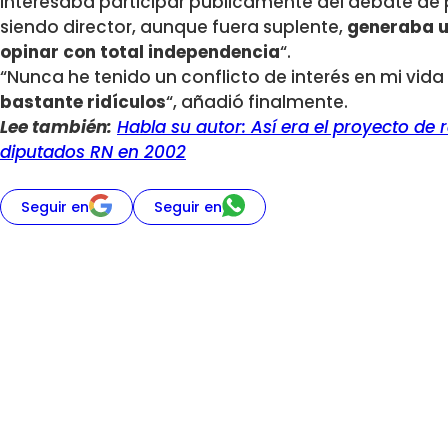
interesaba participar públicamente del debate de
siendo director, aunque fuera suplente,
generaba un
opinar con total independencia
“.
“Nunca he tenido un conflicto de interés en mi vida
bastante ridículos
“, añadió finalmente.
Lee también:
Habla su autor: Así era el proyecto de 
diputados RN en 2002
Seguir en
Seguir en