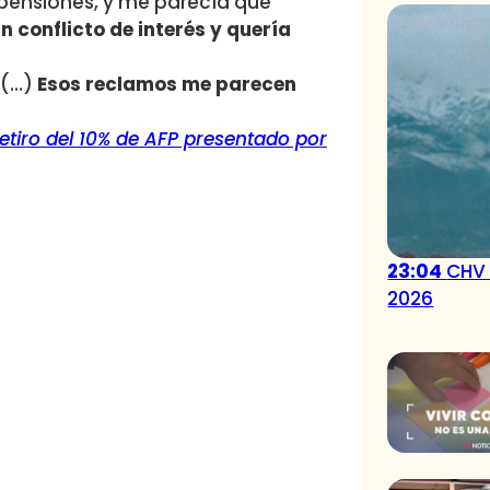
 pensiones, y me parecía que
 conflicto de interés y quería
 (…)
Esos reclamos me parecen
retiro del 10% de AFP presentado por
23:04
CHV 
2026