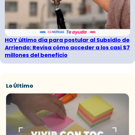
HOY último día para postular al Subsidio de
Arriendo: Revisa cómo acceder a los casi $7
millones del beneficio
Lo Último