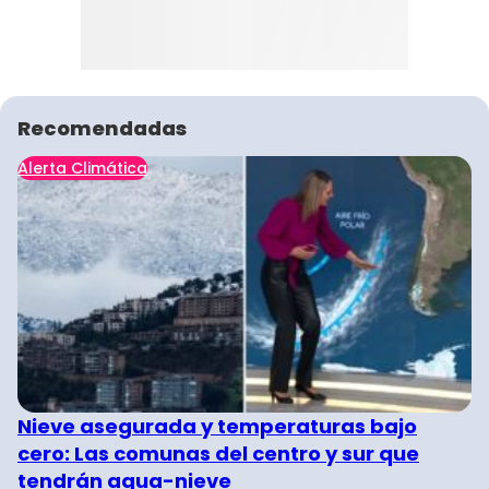
Recomendadas
Alerta Climática
Nieve asegurada y temperaturas bajo
cero: Las comunas del centro y sur que
tendrán agua-nieve