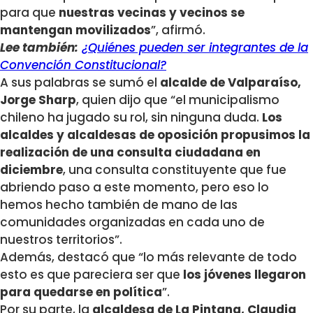
para que
nuestras vecinas y vecinos se
mantengan movilizados
”, afirmó.
Lee también:
¿Quiénes pueden ser integrantes de la
Convención Constitucional?
A sus palabras se sumó el
alcalde de Valparaíso,
Jorge Sharp
, quien dijo que “el municipalismo
chileno ha jugado su rol, sin ninguna duda.
Los
alcaldes y alcaldesas de oposición propusimos la
realización de una consulta ciudadana en
diciembre
, una consulta constituyente que fue
abriendo paso a este momento, pero eso lo
hemos hecho también de mano de las
comunidades organizadas en cada uno de
nuestros territorios”.
Además, destacó que “lo más relevante de todo
esto es que pareciera ser que
los jóvenes llegaron
para quedarse en política
”.
Por su parte, la
alcaldesa de La Pintana, Claudia