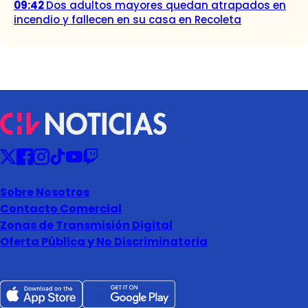
09:42
Dos adultos mayores quedan atrapados en
incendio y fallecen en su casa en Recoleta
Sobre Nosotros
Contacto Comercial
Zonas de Transmisión Digital
Oferta Pública y No Discriminatoria