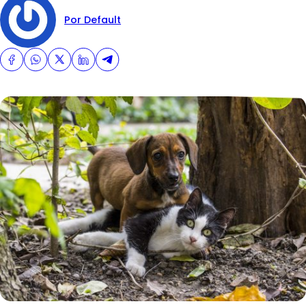
Por Default