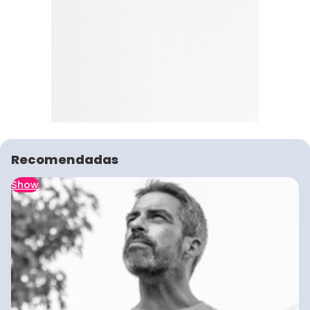
Recomendadas
Show