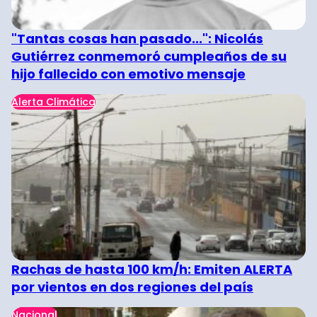
"Tantas cosas han pasado...": Nicolás
Gutiérrez conmemoró cumpleaños de su
hijo fallecido con emotivo mensaje
Alerta Climática
Rachas de hasta 100 km/h: Emiten ALERTA
por vientos en dos regiones del país
Nacional