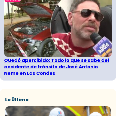
Quedó apercibido: Todo lo que se sabe del
accidente de tránsito de José Antonio
Neme en Las Condes
Lo Último