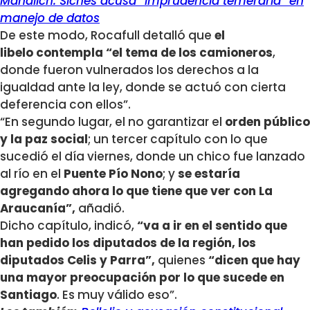
Mañalich: Siches acusa “imprudencia temeraria” en
manejo de datos
De este modo, Rocafull detalló que
el
libelo contempla “el tema de los camioneros
,
donde fueron vulnerados los derechos a la
igualdad ante la ley, donde se actuó con cierta
deferencia con ellos”.
“En segundo lugar, el no garantizar el
orden público
y la paz social
; un tercer capítulo con lo que
sucedió el día viernes, donde un chico fue lanzado
al río en el
Puente Pío Nono
; y
se estaría
agregando ahora lo que tiene que ver con La
Araucanía”,
añadió.
Dicho capítulo, indicó,
“va a ir en el sentido que
han pedido los diputados de la región, los
diputados Celis y Parra”,
quienes
“dicen que hay
una mayor preocupación por lo que sucede en
Santiago
. Es muy válido eso”.