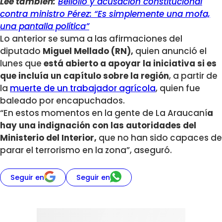
Lee también:
Bellolio y acusación constitucional
contra ministro Pérez: “Es simplemente una mofa,
una pantalla política”
Lo anterior se suma a las afirmaciones del
diputado
Miguel Mellado (RN),
quien anunció el
lunes que
está abierto a apoyar la iniciativa si es
que incluía un capítulo sobre la región
, a partir de
la
muerte de un trabajador agrícola
, quien fue
baleado por encapuchados.
“En estos momentos en la gente de La Araucaní
a
hay una indignación con las autoridades del
Ministerio del Interior,
que no han sido capaces de
parar el terrorismo en la zona”, aseguró.
Seguir en
Seguir en