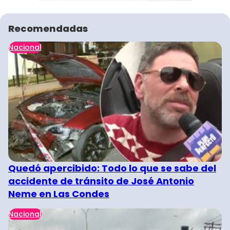
Recomendadas
Nacional
Quedó apercibido: Todo lo que se sabe del
accidente de tránsito de José Antonio
Neme en Las Condes
Nacional