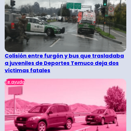
Colisión entre furgón y bus que trasladaba
a juveniles de Deportes Temuco deja dos
víctimas fatales
Te ayuda