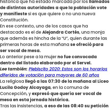
histórica que ha estado marcada por los
llamados
de distintas autoridades a que la población vote
y manifieste
si es que quiere o no una nueva
Constitución.
En ese contexto, uno de los casos que ha
destacado es el de
Alejandra Cortés
, una monja
que además es hincha de la “U”, quien durante las
primeras horas de esta mañana
se ofreció para
ser vocal de mesa.
Lo anterior pese a la mujer
no fue convocada
dentro del listado elaborado por el Servel.
Lee también:
Plebiscito 2020: Estos son los horarios
diferidos de votación para mayores de 60 años
La religiosa
llegó a las 07:30 de la mañana al Liceo
Lucila Godoy Alcayaga
, en la comuna de
Concepción, y
expresó que quería ser vocal de
mesa en esta jornada histórica.
Tras las insistencias,
a eso de las 08:40 su petición