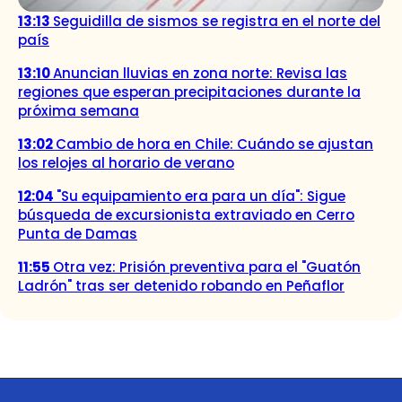
13:13
Seguidilla de sismos se registra en el norte del
país
13:10
Anuncian lluvias en zona norte: Revisa las
regiones que esperan precipitaciones durante la
próxima semana
13:02
Cambio de hora en Chile: Cuándo se ajustan
los relojes al horario de verano
12:04
"Su equipamiento era para un día": Sigue
búsqueda de excursionista extraviado en Cerro
Punta de Damas
11:55
Otra vez: Prisión preventiva para el "Guatón
Ladrón" tras ser detenido robando en Peñaflor