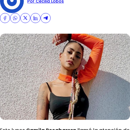
Por Cecilia Lobos