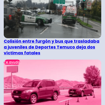
Colisión entre furgón y bus que trasladaba
a juveniles de Deportes Temuco deja dos
víctimas fatales
Te ayuda