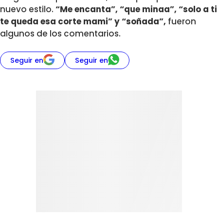
nuevo estilo.
“Me encanta”, “que minaa”, “solo a ti
te queda esa corte mami” y “soñada”,
fueron
algunos de los comentarios.
Seguir en
Seguir en