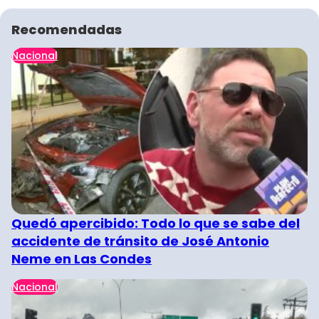
Recomendadas
Nacional
Quedó apercibido: Todo lo que se sabe del
accidente de tránsito de José Antonio
Neme en Las Condes
Nacional