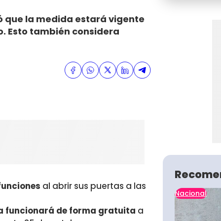
 que la medida estará vigente
to. Esto también considera
Recome
 funciones
al abrir sus puertas a las
Nacional
a funcionará de forma gratuita
a