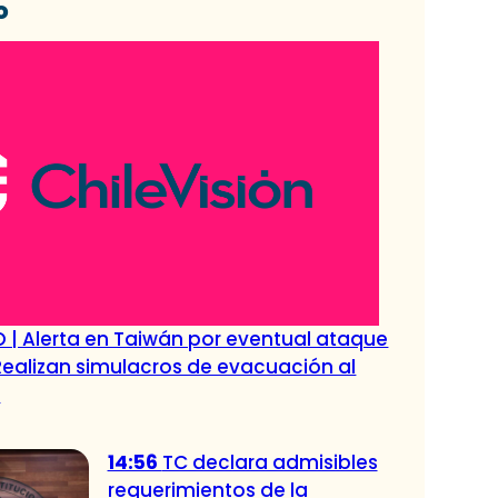
o
O | Alerta en Taiwán por eventual ataque
Realizan simulacros de evacuación al
e
14:56
TC declara admisibles
requerimientos de la