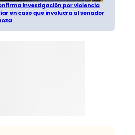
confirma investigación por violencia
liar en caso que involucra al senador
inoza