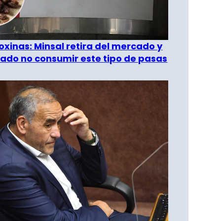
oxinas: Minsal retira del mercado y
ado no consumir este tipo de pasas