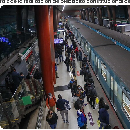
raíz de la realización de plebiscito constitucional d