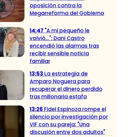
oposición contra la
Megarreforma del Gobierno
14:47
"A mi pequeño le
volvió...": Dani Castro
encendió las alarmas tras
recibir sensible noticia
familiar
13:53
La estrategia de
Amparo Noguera para
recuperar el dinero perdido
tras millonaria estafa
13:26
Fidel Espinoza rompe el
silencio por investigación por
VIF con su pareja: "Una
discusión entre dos adultos"