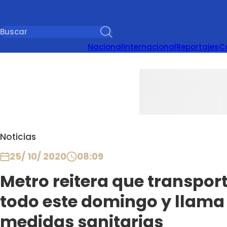
Nacional
Internacional
Reportajes
C
Noticias
25/ 10/ 2020
08:09
Metro reitera que transport
todo este domingo y llama 
medidas sanitarias