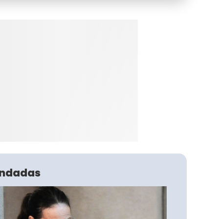
ndadas