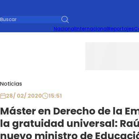
Nacional
Internacional
Reportajes
C
Noticias
28/ 02/ 2020
15:51
Máster en Derecho de la Em
la gratuidad universal: Raú
nuevo ministro de Educaci