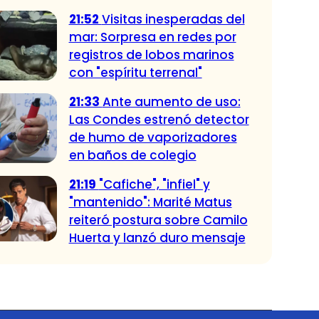
21:52
Visitas inesperadas del
mar: Sorpresa en redes por
registros de lobos marinos
con "espíritu terrenal"
21:33
Ante aumento de uso:
Las Condes estrenó detector
de humo de vaporizadores
en baños de colegio
21:19
"Cafiche", "infiel" y
"mantenido": Marité Matus
reiteró postura sobre Camilo
Huerta y lanzó duro mensaje