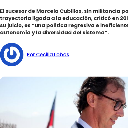
El sucesor de Marcela Cubillos, sin militancia p
trayectoria ligada a la educación, criticó en 2
su juicio, es “una política regresiva e ineficien
autonomía y la diversidad del sistema”.
Por Cecilia Lobos