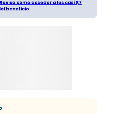
 Revisa cómo acceder a los casi $7
del beneficio
o