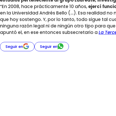
estudios perteneciente al grupo Laureate, investi
“En 2008, hace prácticamente 10 años,
ejercí func
en la Universidad Andrés Bello (…). Esa realidad no 
que hoy sostengo. Y, por lo tanto, todo sigue tal cua
ninguna razón legal ni de ningún otro tipo para que
apuntó el, en ese entonces subsecretario a
La Terc
Seguir en
Seguir en