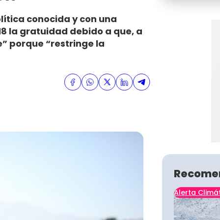
olítica conocida y con una
018 la gratuidad debido a que, a
te” porque “restringe la
Recome
Alerta Climá