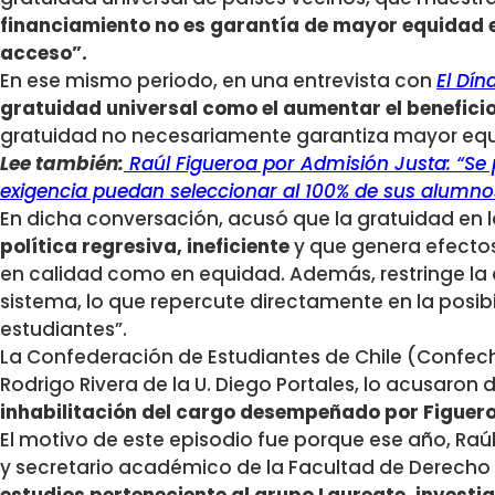
financiamiento no es garantía de mayor equidad 
acceso”.
En ese mismo periodo, en una entrevista con
El Dí
gratuidad universal como el aumentar el beneficio
gratuidad no necesariamente garantiza mayor equ
Lee también:
Raúl Figueroa por Admisión Justa: “Se p
exigencia puedan seleccionar al 100% de sus alumno
En dicha conversación, acusó que la gratuidad en 
política regresiva, ineficiente
y que genera efectos
en calidad como en equidad. Además, restringe la 
sistema, lo que repercute directamente en la posib
estudiantes”.
La Confederación de Estudiantes de Chile (Confech
Rodrigo Rivera de la U. Diego Portales, lo acusaron 
inhabilitación del cargo desempeñado por Figuero
El motivo de este episodio fue porque ese año, Raú
y secretario académico de la Facultad de Derecho