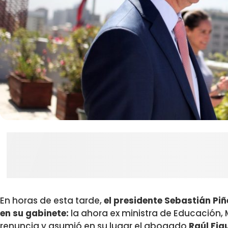
En horas de esta tarde,
el presidente Sebastián Pi
en su gabinete:
la ahora ex ministra de Educación, 
renuncia y asumió en su lugar el abogado
Raúl Fig