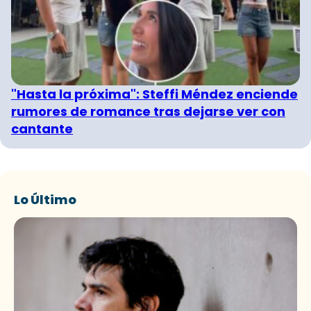
"Hasta la próxima": Steffi Méndez enciende
rumores de romance tras dejarse ver con
cantante
Lo Último