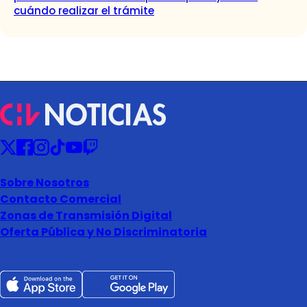
cuándo realizar el trámite
Sobre Nosotros
Contacto Comercial
Zonas de Transmisión Digital
Oferta Pública y No Discriminatoria