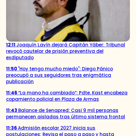
12:11
Joaquín Lavín dejará Capitán Yáber: Tribunal
revocó cautelar de prisión preventiva del
exdiputado
11:50
"Hoy tengo mucho miedo": Diego Pánico
preocupó a sus seguidores tras enigmática
publicación
11:46
“La mano ha cambiado”: Pdte. Kast encabeza
copamiento policial en Plaza de Armas
11:43
Balance de Senapred: Casi 9 mil personas
permanecen aisladas tras último sistema frontal
11:36
Admisión escolar 2027 inicia sus
postulaciones: Revisa el paso a paso y hasta