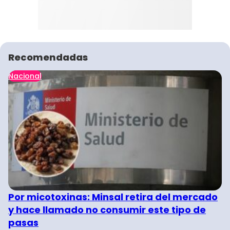
Recomendadas
Nacional
Por micotoxinas: Minsal retira del mercado
y hace llamado no consumir este tipo de
pasas