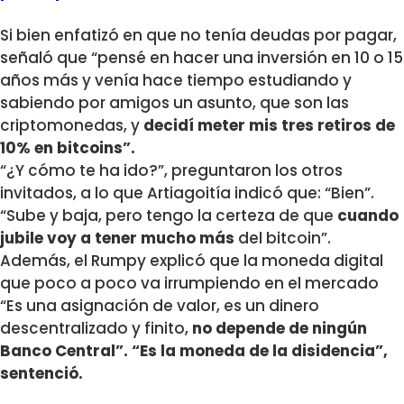
Si bien enfatizó en que no tenía deudas por pagar,
señaló que “pensé en hacer una inversión en 10 o 15
años más y venía hace tiempo estudiando y
sabiendo por amigos un asunto, que son las
criptomonedas, y
decidí meter mis tres retiros de
10% en bitcoins”.
“¿Y cómo te ha ido?”, preguntaron los otros
invitados, a lo que Artiagoitía indicó que: “Bien”.
“Sube y baja, pero tengo la certeza de que
cuando
jubile voy a tener mucho más
del bitcoin”.
Además, el Rumpy explicó que la moneda digital
que poco a poco va irrumpiendo en el mercado
“Es una asignación de valor, es un dinero
descentralizado y finito,
no depende de ningún
Banco Central”. “Es la moneda de la disidencia”,
sentenció.