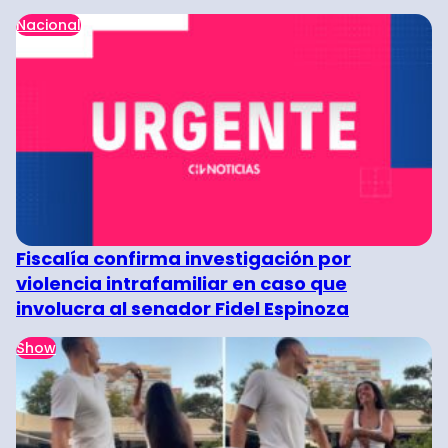
Nacional
Fiscalía confirma investigación por
violencia intrafamiliar en caso que
involucra al senador Fidel Espinoza
Show