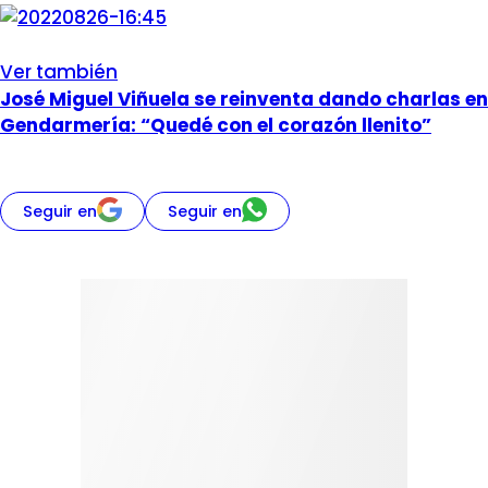
Ver también
José Miguel Viñuela se reinventa dando charlas en
Gendarmería: “Quedé con el corazón llenito”
Seguir en
Seguir en