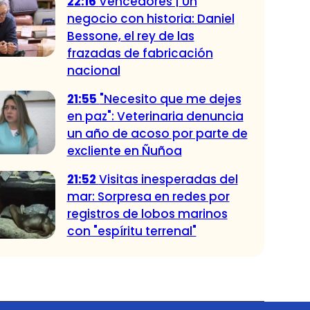
22:16
Vencedores | Un
negocio con historia: Daniel
Bessone, el rey de las
frazadas de fabricación
nacional
21:55
"Necesito que me dejes
en paz": Veterinaria denuncia
un año de acoso por parte de
excliente en Ñuñoa
21:52
Visitas inesperadas del
mar: Sorpresa en redes por
registros de lobos marinos
con "espíritu terrenal"