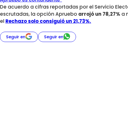
De acuerdo a cifras reportadas por el Servicio Elec
escrutadas, la opción Apruebo
arrojó un 78,27%
a n
el
Rechazo solo consiguió un 21,73%.
Seguir en
Seguir en