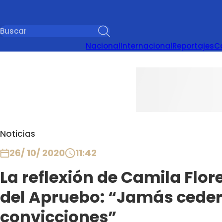
Nacional
Internacional
Reportajes
C
Noticias
26/ 10/ 2020
11:42
La reflexión de Camila Flore
del Apruebo: “Jamás ceder 
convicciones”