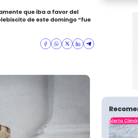
amente que iba a favor del
plebiscito de este domingo “fue
Recome
Alerta Climá