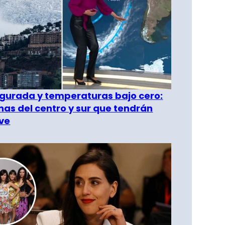
gurada y temperaturas bajo cero:
as del centro y sur que tendrán
ve