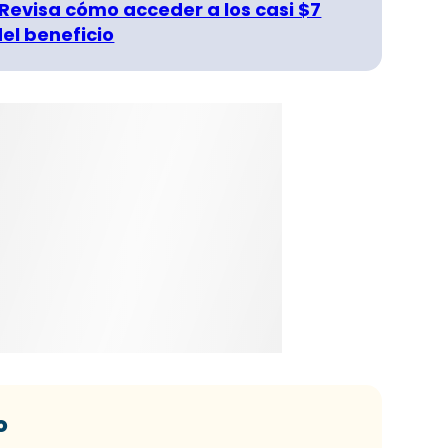
 Revisa cómo acceder a los casi $7
del beneficio
o