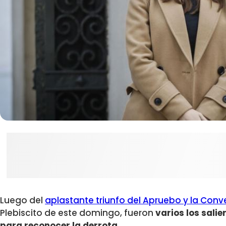
Luego del
aplastante triunfo del Apruebo y la Conv
Plebiscito de este domingo, fueron
varios los salie
para reconocer la derrota.