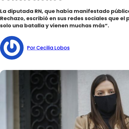
La diputada RN, que había manifestado públic
Rechazo, escribió en sus redes sociales que el 
solo una batalla y vienen muchas más”.
Por Cecilia Lobos