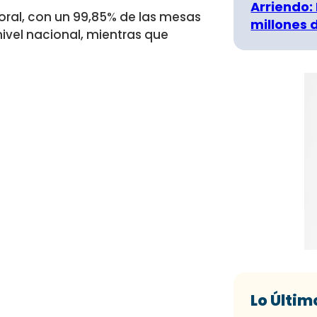
Arriendo:
toral, con un 99,85% de las mesas
millones 
ivel nacional, mientras que
Lo Últim