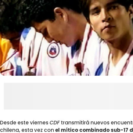
Desde este viernes
CDF
transmitirá nuevos encuentr
chilena, esta vez con
el mítico combinado sub-17 d