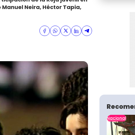
 Manuel Neira, Héctor Tapia,
Recome
Nacional