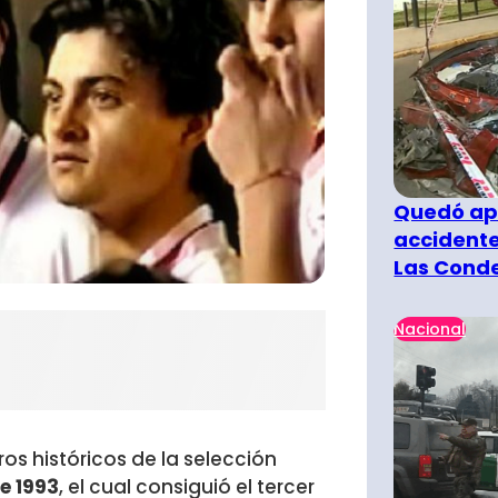
Quedó ape
accidente
Las Cond
Nacional
os históricos de la selección
e 1993
, el cual consiguió el tercer