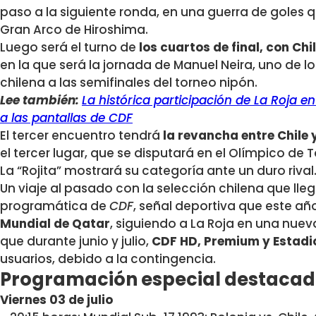
paso a la siguiente ronda, en una guerra de goles 
Gran Arco de Hiroshima.
Luego será el turno de
los cuartos de final, con Ch
en la que será la jornada de Manuel Neira, uno de los
chilena a las semifinales del torneo nipón.
Lee también:
La histórica participación de La Roja e
a las pantallas de CDF
El tercer encuentro tendrá
la revancha entre Chile y
el tercer lugar, que se disputará en el Olímpico de 
La “Rojita” mostrará su categoría ante un duro rival
Un viaje al pasado con la selección chilena que lle
programática de
CDF
, señal deportiva que este añ
Mundial de Qatar
, siguiendo a La Roja en una nue
que durante junio y julio,
CDF HD, Premium y Estadi
usuarios, debido a la contingencia.
Programación especial destaca
Viernes 03 de julio