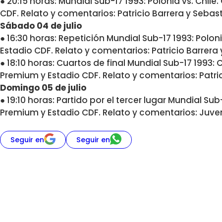
● 20:15 horas: Mundial Sub-17 1993: Polonia vs. Chile
CDF. Relato y comentarios: Patricio Barrera y Sebas
Sábado 04 de julio
● 16:30 horas: Repetición Mundial Sub-17 1993: Polon
Estadio CDF. Relato y comentarios: Patricio Barrera
● 18:10 horas: Cuartos de final Mundial Sub-17 1993:
Premium y Estadio CDF. Relato y comentarios: Patri
Domingo 05 de julio
● 19:10 horas: Partido por el tercer lugar Mundial Sub-
Premium y Estadio CDF. Relato y comentarios: Juve
Seguir en
Seguir en