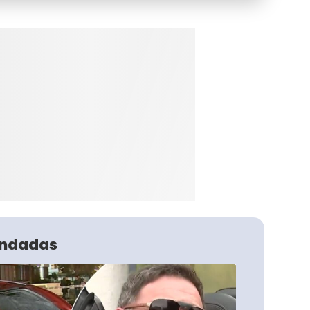
ndadas