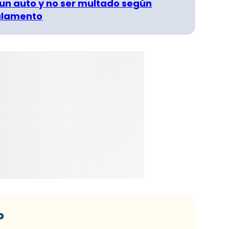
un auto y no ser multado según
glamento
o