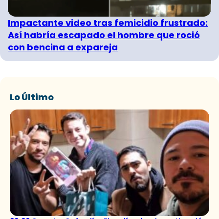
Impactante video tras femicidio frustrado:
Así habría escapado el hombre que roció
con bencina a expareja
Lo Último