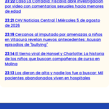
23:22
Caso La Cofradía: Fiscalía abre investigación
por video con comentarios sexuales hacia menores
de edad
23:21
CHV Noticias Central | Miércoles 5 de agosto
de 2026
23:19
Cercanos al imputado por amenazas a niños
en Vitacura revelan nuevos antecedentes: Acusan
episodios de "bullying"
23:14
El tierno viral de Hansel y Charlotte: La historia
de los niños que buscan compañeros de curso en
Molina
23:13
Los dieron de alta y nadie los fue a buscar: Mil
pacientes abandonados viven en hospitales