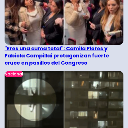
"Eres una cuma total": Camila Flores y
Fabiola Campillai protagonizan fuerte
cruce en pasillos del Congreso
Nacional