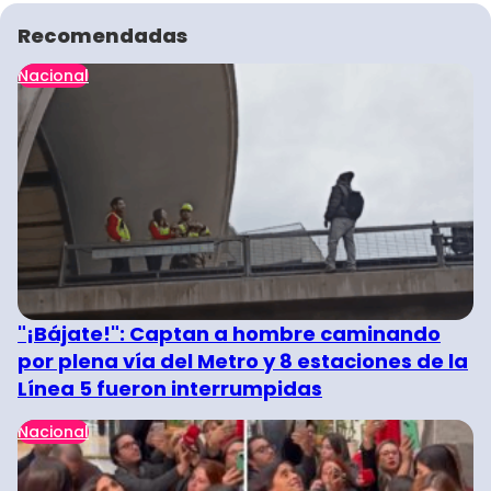
Recomendadas
Nacional
"¡Bájate!": Captan a hombre caminando
por plena vía del Metro y 8 estaciones de la
Línea 5 fueron interrumpidas
Nacional