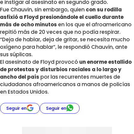
e instigar al asesinato en segundo grado.
Fue Chauvin, sin embargo, quien
con su rodilla
asfixió a Floyd presionándole el cuello durante
más de ocho minutos
en los que el afroamericano
repitió más de 20 veces que no podía respirar.
“Deja de hablar, deja de gritar, se necesita mucho
oxígeno para hablar”, le respondió Chauvin, ante
sus súplicas.
El asesinato de Floyd provocó
un enorme estallido
de protestas y disturbios raciales a lo largo y
ancho del país
por las recurrentes muertes de
ciudadanos afroamericanos a manos de policías
en Estados Unidos.
Seguir en
Seguir en