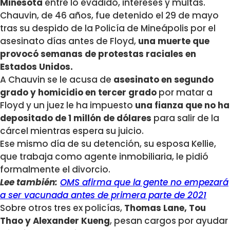
Minesota
entre lo evadido, intereses y multas.
Chauvin, de 46 años, fue detenido el 29 de mayo
tras su despido de la Policía de Mineápolis por el
asesinato días antes de Floyd,
una muerte que
provocó semanas de protestas raciales en
Estados Unidos.
A Chauvin se le acusa de
asesinato en segundo
grado y homicidio en tercer grado
por matar a
Floyd y un juez le ha impuesto
una fianza que no ha
depositado de 1 millón de dólares
para salir de la
cárcel mientras espera su juicio.
Ese mismo día de su detención, su esposa Kellie,
que trabaja como agente inmobiliaria, le pidió
formalmente el divorcio.
Lee también:
OMS afirma que la gente no empezará
a ser vacunada antes de primera parte de 2021
Sobre otros tres ex policías,
Thomas Lane, Tou
Thao y Alexander Kueng
, pesan cargos por ayudar