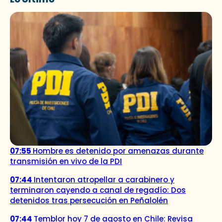
07:55
Hombre es detenido por amenazas durante
transmisión en vivo de la PDI
07:44
Intentaron atropellar a carabinero y
terminaron cayendo a canal de regadío: Dos
detenidos tras persecución en Peñalolén
07:44
Temblor hoy 7 de agosto en Chile: Revisa