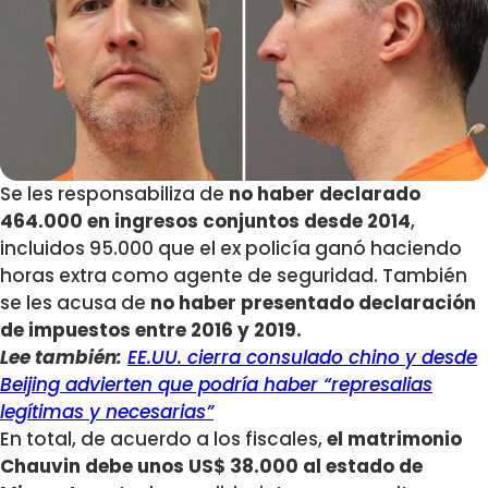
Se les responsabiliza de
no haber declarado
464.000 en ingresos conjuntos desde 2014
,
incluidos 95.000 que el ex policía ganó haciendo
horas extra como agente de seguridad. También
se les acusa de
no haber presentado declaración
de impuestos entre 2016 y 2019.
Lee también:
EE.UU. cierra consulado chino y desde
Beijing advierten que podría haber “represalias
legítimas y necesarias”
En total, de acuerdo a los fiscales,
el matrimonio
Chauvin debe unos US$ 38.000 al estado de