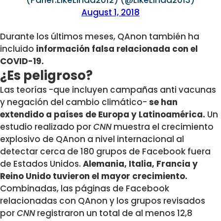
(Parler:LikeLinda2012) (@LikeLinda2013)
August 1, 2018
Durante los últimos meses, QAnon también ha
incluido
información falsa relacionada con el
COVID-19.
¿Es peligroso?
Las teorías -que incluyen campañas anti vacunas
y negación del cambio climático-
se han
extendido a países de Europa y Latinoamérica.
Un
estudio realizado por
CNN
muestra el crecimiento
explosivo de QAnon a nivel internacional al
detectar cerca de 180 grupos de Facebook fuera
de Estados Unidos.
Alemania, Italia, Francia y
Reino Unido tuvieron el mayor crecimiento.
Combinadas, las páginas de Facebook
relacionadas con QAnon y los grupos revisados ​​
por
CNN
registraron un total de al menos 12,8