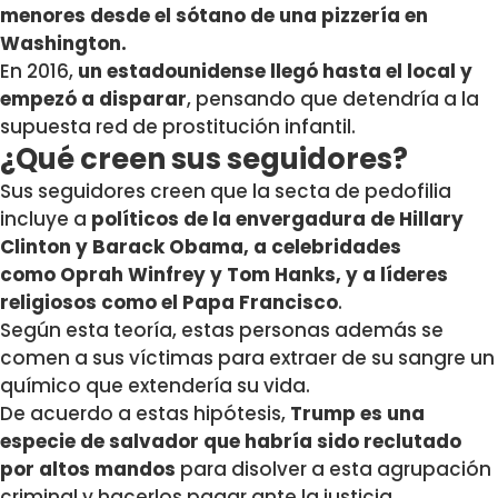
menores desde el sótano de una pizzería en
Washington.
En 2016,
un estadounidense llegó hasta el local y
empezó a disparar
, pensando que detendría a la
supuesta red de prostitución infantil.
¿Qué creen sus seguidores?
Sus seguidores creen que la secta de pedofilia
incluye a
políticos de la envergadura de Hillary
Clinton y Barack Obama, a celebridades
como Oprah Winfrey y Tom Hanks, y a líderes
religiosos como el Papa Francisco
.
Según esta teoría, estas personas además se
comen a sus víctimas para extraer de su sangre un
químico que extendería su vida.
De acuerdo a estas hipótesis,
Trump es una
especie de salvador que habría sido reclutado
por altos mandos
para disolver a esta agrupación
criminal y hacerlos pagar ante la justicia.