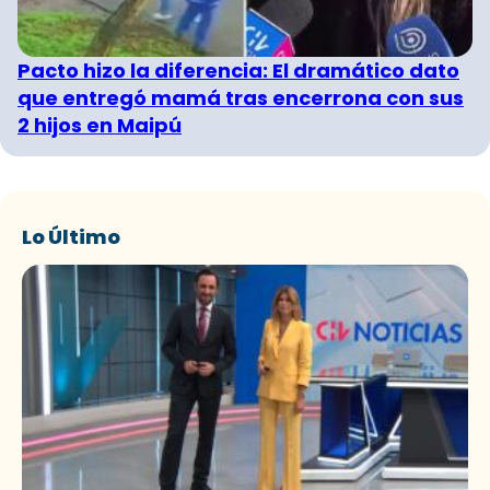
Pacto hizo la diferencia: El dramático dato
que entregó mamá tras encerrona con sus
2 hijos en Maipú
Lo Último