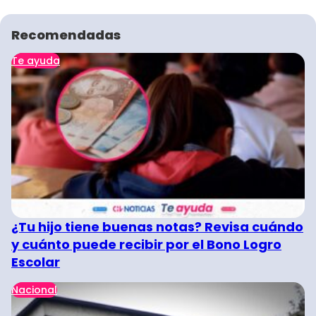
Recomendadas
Te ayuda
¿Tu hijo tiene buenas notas? Revisa cuándo
y cuánto puede recibir por el Bono Logro
Escolar
Nacional