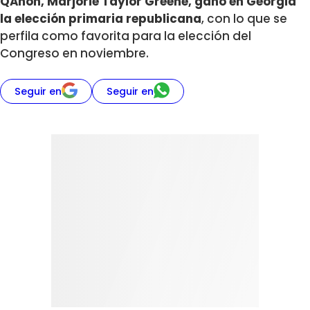
QAnon, Marjorie Taylor Greene, ganó en Georgia
la elección primaria republicana
, con lo que se
perfila como favorita para la elección del
Congreso en noviembre.
Seguir en
Seguir en