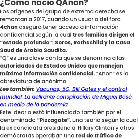
¿Cómo nació QAnon?
Los orígenes del grupo de extrema derecha se
remontan a 2017, cuando un usuario del foro
4chan
aseguró tener acceso a información
confidencial según la cual
tres familias dirigen el
“estado profundo”: Soros, Rothschild y la Casa
Saud de Arabia Saudita
.
“Q” es una clave con la que se denomina a las
autoridades de Estados Unidos que manejan
máxima información confidencial.
“Anon” es la
abreviatura de anónimo.
Lee también:
Vacunas, 5G, Bill Gates y el control
mundial: La delirante conspiración de Miguel Bosé
en medio de la pandemia
Este ideario está influenciado también por el
denominado
“Pizzagate”
, una teoría según la cual
la ex candidata presidencial Hillary Clinton y otros
demócratas operaban una
red de tráfico de