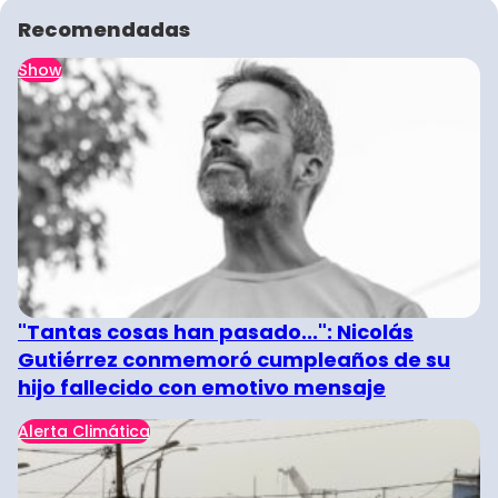
Recomendadas
Show
"Tantas cosas han pasado...": Nicolás
Gutiérrez conmemoró cumpleaños de su
hijo fallecido con emotivo mensaje
Alerta Climática