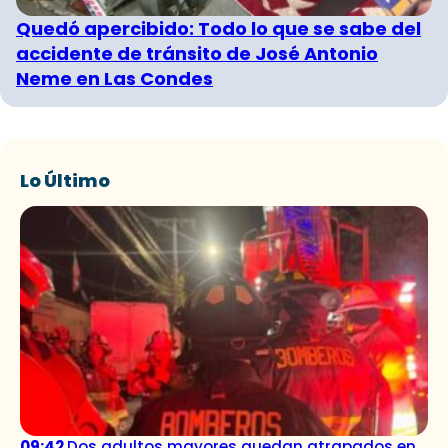
Quedó apercibido: Todo lo que se sabe del
accidente de tránsito de José Antonio
Neme en Las Condes
Lo Último
09:42
Dos adultos mayores quedan atrapados en