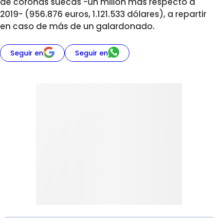
de coronas suecas -un millón más respecto a
2019- (956.876 euros, 1.121.533 dólares), a repartir
en caso de más de un galardonado.
Seguir en
Seguir en