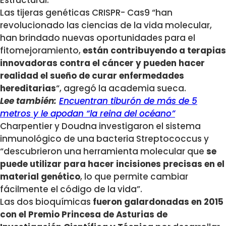
Estructural.
Las tijeras genéticas CRISPR- Cas9 “han
revolucionado las ciencias de la vida molecular,
han brindado nuevas oportunidades para el
fitomejoramiento,
están contribuyendo a terapias
innovadoras contra el cáncer y pueden hacer
realidad el sueño de curar enfermedades
hereditarias
“, agregó la academia sueca.
Lee también:
Encuentran tiburón de más de 5
metros y le apodan “la reina del océano”
Charpentier y Doudna investigaron el sistema
inmunológico de una bacteria Streptococcus y
“descubrieron una herramienta molecular que
se
puede utilizar para hacer incisiones precisas en el
material genético
, lo que permite cambiar
fácilmente el código de la vida”.
Las dos bioquímicas
fueron galardonadas en 2015
con el Premio Princesa de Asturias de