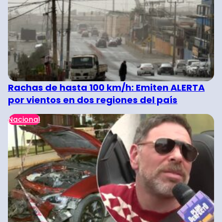
Rachas de hasta 100 km/h: Emiten ALERTA
por vientos en dos regiones del país
Nacional