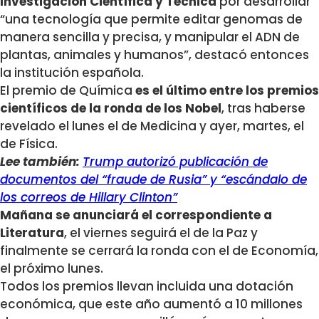
Investigación Científica y Técnica
por desarrollar
“una tecnología que permite editar genomas de
manera sencilla y precisa, y manipular el ADN de
plantas, animales y humanos”, destacó entonces
la institución española.
El premio de Química
es el último entre los premios
científicos de la ronda de los Nobel
, tras haberse
revelado el lunes el de Medicina y ayer, martes, el
de Física.
Lee también:
Trump autorizó publicación de
documentos del “fraude de Rusia” y “escándalo de
los correos de Hillary Clinton”
Mañana se anunciará el correspondiente a
Literatura
, el viernes seguirá el de la Paz y
finalmente se cerrará la ronda con el de Economía,
el próximo lunes.
Todos los premios llevan incluida una dotación
económica, que este año aumentó a 10 millones