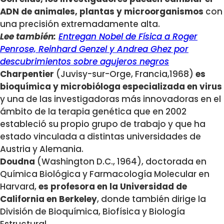
ADN de animales, plantas y microorganismos
con
una precisión extremadamente alta.
Lee también:
Entregan Nobel de Física a Roger
Penrose, Reinhard Genzel y Andrea Ghez por
descubrimientos sobre agujeros negros
Charpentier
(Juvisy-sur-Orge, Francia,1968)
es
bioquímica y microbióloga especializada en virus
y una de las investigadoras más innovadoras en el
ámbito de la terapia genética que en 2002
estableció su propio grupo de trabajo y que ha
estado vinculada a distintas universidades de
Austria y Alemania.
Doudna
(Washington D.C., 1964), doctorada en
Química Biológica y Farmacología Molecular en
Harvard,
es profesora en la Universidad de
California en Berkeley
, donde también dirige la
División de Bioquímica, Biofísica y Biología