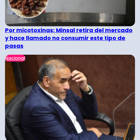
Por micotoxinas: Minsal retira del mercado
y hace llamado no consumir este tipo de
pasas
Nacional