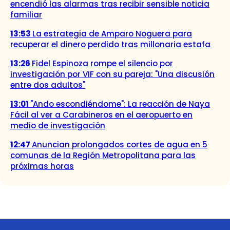
encendió las alarmas tras recibir sensible noticia
familiar
13:53
La estrategia de Amparo Noguera para
recuperar el dinero perdido tras millonaria estafa
13:26
Fidel Espinoza rompe el silencio por
investigación por VIF con su pareja: "Una discusión
entre dos adultos"
13:01
"Ando escondiéndome": La reacción de Naya
Fácil al ver a Carabineros en el aeropuerto en
medio de investigación
12:47
Anuncian prolongados cortes de agua en 5
comunas de la Región Metropolitana para las
próximas horas