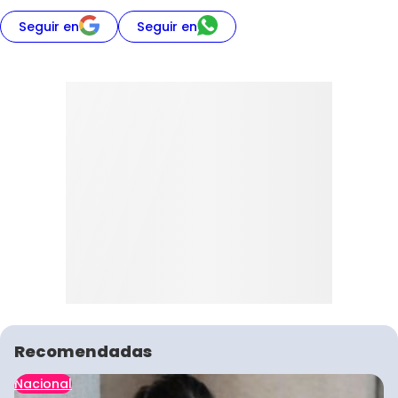
Seguir en
Seguir en
Recomendadas
Nacional