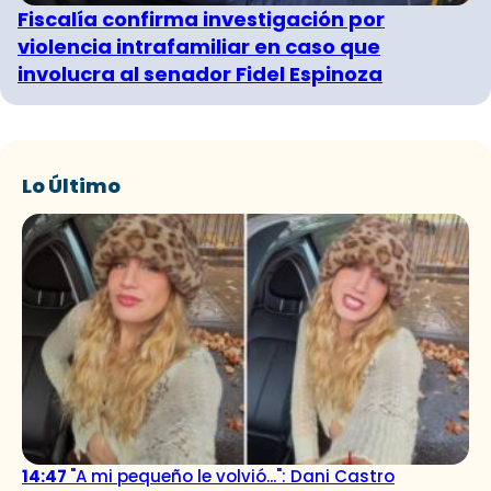
Fiscalía confirma investigación por
violencia intrafamiliar en caso que
involucra al senador Fidel Espinoza
Lo Último
14:47
"A mi pequeño le volvió...": Dani Castro