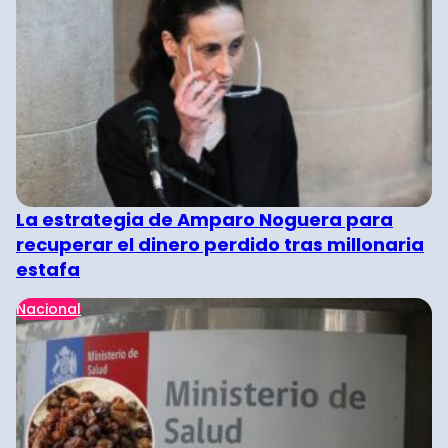
La estrategia de Amparo Noguera para
recuperar el dinero perdido tras millonaria
estafa
Nacional