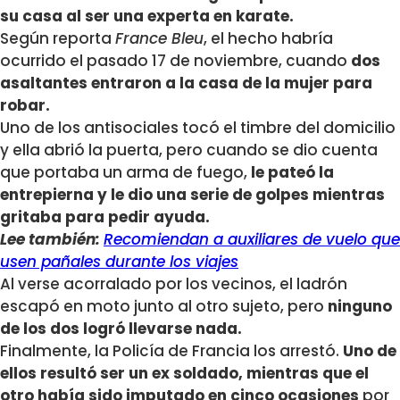
su casa al ser una experta en karate.
Según reporta
France Bleu
, el hecho habría
ocurrido el pasado 17 de noviembre, cuando
dos
asaltantes entraron a la casa de la mujer para
robar.
Uno de los antisociales tocó el timbre del domicilio
y ella abrió la puerta, pero cuando se dio cuenta
que portaba un arma de fuego,
le pateó la
entrepierna y le dio una serie de golpes mientras
gritaba para pedir ayuda.
Lee también:
Recomiendan a auxiliares de vuelo que
usen pañales durante los viajes
Al verse acorralado por los vecinos, el ladrón
escapó en moto junto al otro sujeto, pero
ninguno
de los dos logró llevarse nada.
Finalmente, la Policía de Francia los arrestó.
Uno de
ellos resultó ser un ex soldado, mientras que el
otro había sido imputado en cinco ocasiones
por