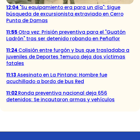
12:04
"Su equipamiento era para un día": Sigue
búsqueda de excursionista extraviado en Cerro
Punta de Damas
11:55
Otra vez: Prisión preventiva para el "Guatón
Ladrón" tras ser detenido robando en Peñaflor
11:24
Colisión entre furgón y bus que trasladaba a
juveniles de Deportes Temuco deja dos víctimas
fatales
11:13
Asesinato en La Pintana: Hombre fue
acuchillado a bordo de bus Red
11:02
Ronda preventiva nacional deja 656
detenidos: Se incautaron armas y vehículos