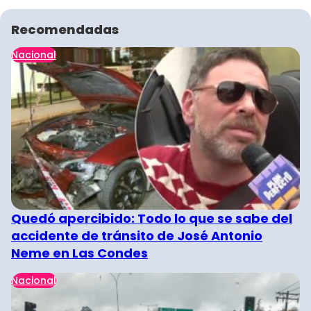
Recomendadas
Nacional
Quedó apercibido: Todo lo que se sabe del
accidente de tránsito de José Antonio
Neme en Las Condes
Nacional