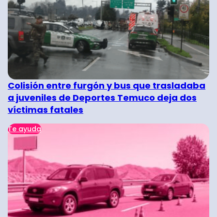
Colisión entre furgón y bus que trasladaba
a juveniles de Deportes Temuco deja dos
víctimas fatales
Te ayuda