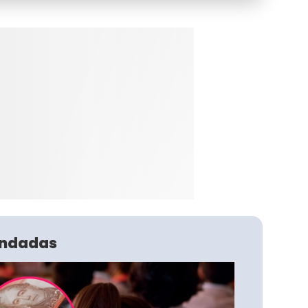
ndadas