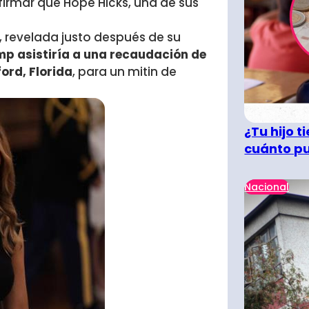
firmar que Hope Hicks, una de sus
, revelada justo después de su
p asistiría a una recaudación de
ord, Florida
, para un mitin de
¿Tu hijo 
cuánto pu
Nacional