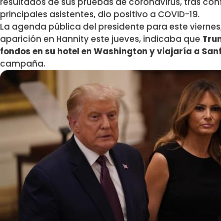
resultados de sus pruebas de coronavirus, tras con
principales asistentes, dio positivo a COVID-19.
La agenda pública del presidente para este viernes
aparición en Hannity este jueves, indicaba que
Trum
fondos en su hotel en Washington y viajaría a Sanf
campaña.