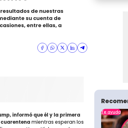
resultados de nuestras
mediante su cuenta de
casiones, entre ellas, a
Recome
Te ayuda
mp, informó que él y la primera
 cuarentena
mientras esperan los