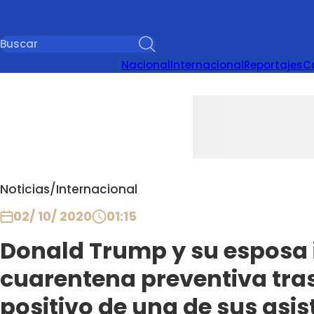
Nacional
Internacional
Reportajes
C
Noticias
/
Internacional
02/ 10/ 2020
01:15
Donald Trump y su esposa 
cuarentena preventiva tra
positivo de una de sus asis