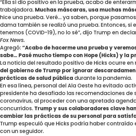
“Ella sí dio positivo en la prueba, acabo de enterar
trabajadora.
Muchas máscaras, usa muchas másca
hice una prueba. Veré… ya saben, porque pasamos
dama también se realizó una prueba. Entonces, si 
tenemos (COVID-19), no lo sé”, dijo Trump en decla
Fox News.
Agregó:
“Acabo de hacerme una prueba y veremos 
sabe… Pasé mucho tiempo con Hope (Hicks) y la p
La noticia del resultado positivo de Hicks ocurre e
del gobierno de Trump por ignorar descaradamente
prácticas de salud pública
durante la pandemia.
En esa línea, personal del Ala Oeste ha evitado ac
presidente ha desafiado las recomendaciones de s
coronavirus, al proceder con una apretada agen
concurridos.
Trump y sus colaboradores clave han
cambiar las prácticas de su personal para satis
Trump especuló que Hicks podría haber contraído e
con un seguidor.