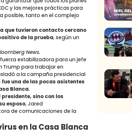
ara garantizar que todos los planes
CDC y las mejores prácticas para
a posible, tanto en el complejo
ca que tuvieron contacto cercano
 positivo de la prueba
, según un
loomberg News.
uerza estabilizadora para un jefe
ión Trump para trabajar en
rasladó a la campaña presidencial
 fue una de las pocas asistentes
 Casa Blanca
.
presidente, sino con los
 su esposo
, Jared
tora de comunicaciones de la
virus en la Casa Blanca