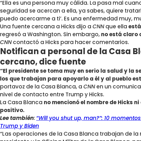
“Ella es una persona muy cálida. La pasa mal cuand
seguridad se acercan a ella, ya sabes, quiere tratarlo
puedo acercarme a ti’. Es una enfermedad muy, muy 
Una fuente cercana a Hicks dijo a
CNN
que ella
está
regresó a Washington. Sin embargo,
no está claro
CNN
contactó a Hicks para hacer comentarios.
Notifican a personal de la Casa 
cercano, dice fuente
“El presidente se toma muy en serio la salud y la 
los que trabajan para apoyarlo a él y al pueblo e
portavoz de la Casa Blanca, a
CNN
en un comunicad
nivel de contacto entre Trump y Hicks.
La Casa Blanca
no mencionó el nombre de Hicks ni
positivo.
Lee también
:
“Will you shut up, man?”: 10 momentos 
Trump y Biden
“Las operaciones de la Casa Blanca trabajan de la