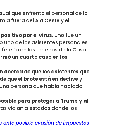
usual que enfrenta el personal de la
ia fuera del Ala Oeste y el
ositivo por el virus
. Uno fue un
no de los asistentes personales
fetería en los terrenos de la Casa
irmó un cuarto caso en los
 acerca de que los asistentes que
e que el brote está en declive
y
n una persona que había hablado
osible para proteger a Trump y al
tras viajan a estados donde los
 ante posible evasión de impuestos