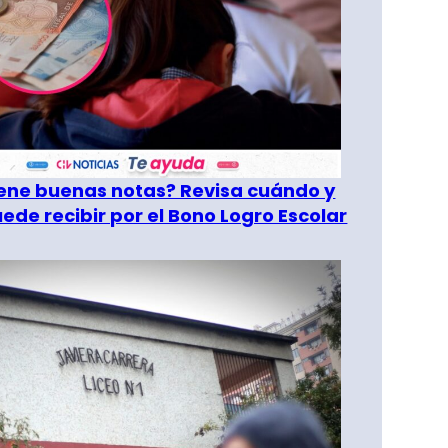
tiene buenas notas? Revisa cuándo y
ede recibir por el Bono Logro Escolar