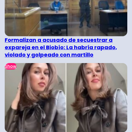
Formalizan a acusado de secuestrar a
expareja en el Biobío: La habría rapado,
violado y golpeado con martillo
Show