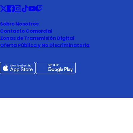
Sobre Nosotros
Contacto Comercial
Zonas de Transmisión Digital
Oferta Pública y No Discriminatoria