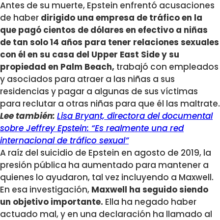
Antes de su muerte, Epstein enfrentó acusaciones
de haber
dirigido una empresa de tráfico en la
que pagó cientos de dólares en efectivo a niñas
de tan solo 14 años para tener relaciones sexuales
con él en su casa del Upper East Side y su
propiedad en Palm Beach,
trabajó con empleados
y asociados para atraer a las niñas a sus
residencias y pagar a algunas de sus víctimas
para reclutar a otras niñas para que él las maltrate.
Lee también:
Lisa Bryant, directora del documental
sobre Jeffrey Epstein: “Es realmente una red
internacional de tráfico sexual”
A raíz del suicidio de Epstein en agosto de 2019, la
presión pública ha aumentado para mantener a
quienes lo ayudaron, tal vez incluyendo a Maxwell.
En esa investigación,
Maxwell ha seguido siendo
un objetivo importante.
Ella ha negado haber
actuado mal, y en una declaración ha llamado al