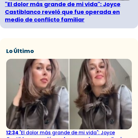
"El dolor más grande de mi vida": Joyce
Castiblanco reveló que fue operada en
medio de conflicto familiar
Lo Último
12:34
"El dolor más grande de mi vida": Joyce