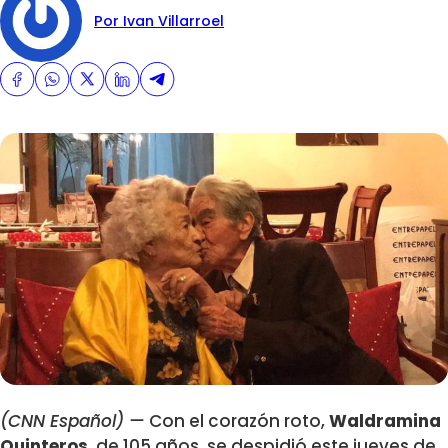
Por Ivan Villarroel
(CNN Español) —
Con el corazón roto,
Waldramina
Quinteros
, de 105 años, se despidió este jueves de