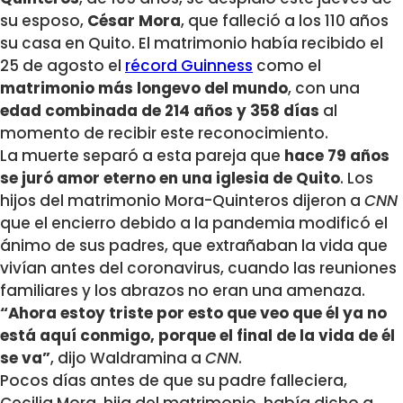
su esposo,
César Mora
, que falleció a los 110 años
su casa en Quito. El matrimonio había recibido el
25 de agosto el
récord Guinness
como el
matrimonio más longevo del mundo
, con una
edad combinada de 214 años y 358 días
al
momento de recibir este reconocimiento.
La muerte separó a esta pareja que
hace 79 años
se juró amor eterno en una iglesia de Quito
. Los
hijos del matrimonio Mora-Quinteros dijeron a
CNN
que el encierro debido a la pandemia modificó el
ánimo de sus padres, que extrañaban la vida que
vivían antes del coronavirus, cuando las reuniones
familiares y los abrazos no eran una amenaza.
“Ahora estoy triste por esto que veo que él ya no
está aquí conmigo, porque el final de la vida de él
se va”
, dijo Waldramina a
CNN
.
Pocos días antes de que su padre falleciera,