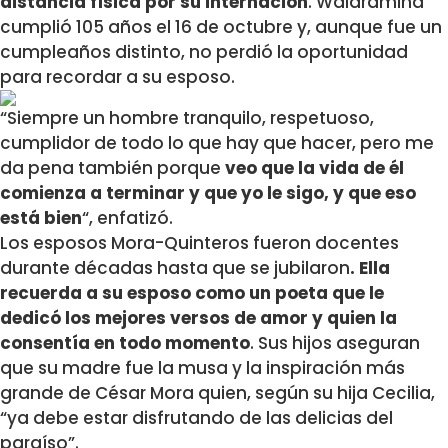
distancia física por su internación
. Waldramina
cumplió 105 años el 16 de octubre y, aunque fue un
cumpleaños distinto, no perdió la oportunidad
para recordar a su esposo.
“Siempre un hombre tranquilo, respetuoso,
cumplidor de todo lo que hay que hacer, pero me
da pena también porque
veo que la vida de él
comienza a terminar y que yo le sigo, y que eso
está bien
“, enfatizó.
Los esposos Mora-Quinteros fueron docentes
durante décadas hasta que se jubilaron
. Ella
recuerda a su esposo como un poeta que le
dedicó los mejores versos de amor y quien la
consentía en todo momento
. Sus hijos aseguran
que su madre fue la musa y la inspiración más
grande de César Mora quien, según su hija Cecilia,
“ya debe estar disfrutando de las delicias del
paraíso”.