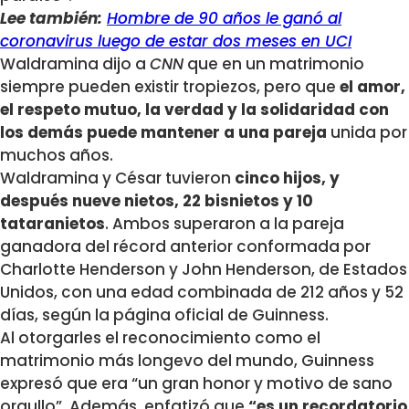
Lee también:
Hombre de 90 años le ganó al
coronavirus luego de estar dos meses en UCI
Waldramina dijo a
CNN
que en un matrimonio
siempre pueden existir tropiezos, pero que
el amor,
el respeto mutuo, la verdad y la solidaridad con
los demás puede mantener a una pareja
unida por
muchos años.
Waldramina y César tuvieron
cinco hijos, y
después nueve nietos, 22 bisnietos y 10
tataranietos
. Ambos superaron a la pareja
ganadora del récord anterior conformada por
Charlotte Henderson y John Henderson, de Estados
Unidos, con una edad combinada de 212 años y 52
días, según la página oficial de Guinness.
Al otorgarles el reconocimiento como el
matrimonio más longevo del mundo, Guinness
expresó que era “un gran honor y motivo de sano
orgullo”. Además, enfatizó que
“es un recordatorio