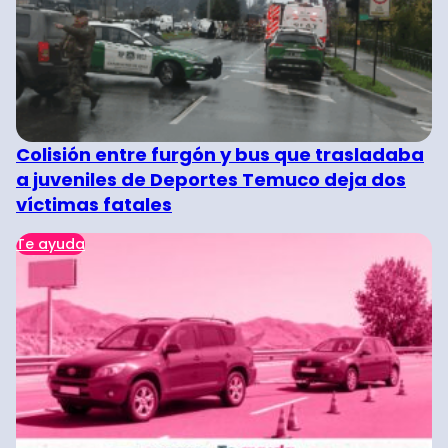
Colisión entre furgón y bus que trasladaba
a juveniles de Deportes Temuco deja dos
víctimas fatales
Te ayuda