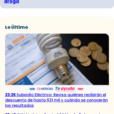
droga
Lo Último
23:25
Subsidio Eléctrico: Revisa quiénes recibirán el
descuento de hasta $31 mil y cuándo se conocerán
los resultados