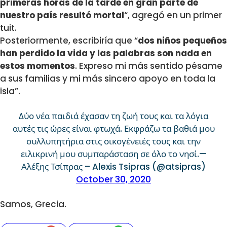
primeras horas de la tarde en gran parte de
nuestro país resultó mortal
“, agregó en un primer
tuit.
Posteriormente, escribiría que “
dos niños pequeños
han perdido la vida y las palabras son nada en
estos momentos
. Expreso mi más sentido pésame
a sus familias y mi más sincero apoyo en toda la
isla”.
Δύο νέα παιδιά έχασαν τη ζωή τους και τα λόγια
αυτές τις ώρες είναι φτωχά. Εκφράζω τα βαθιά μου
συλλυπητήρια στις οικογένειές τους και την
ειλικρινή μου συμπαράσταση σε όλο το νησί.—
Αλέξης Τσίπρας – Alexis Tsipras (@atsipras)
October 30, 2020
Samos, Grecia.