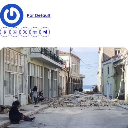
Por Default