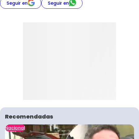
Seguir en
Seguir en
Recomendadas
Nacional