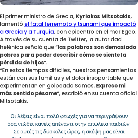
El primer ministro de Grecia,
Kyriakos Mitsotakis
,
lamentó
el fatal terremoto y tsunami que impactó
a Grecia y a Turquía
, con epicentro en el mar Egeo.
A través de su cuenta de Twitter, la autoridad
helénica señaló que “
las palabras son demasiado
pobres para poder describir cómo se siente la
pérdida de hijos
“.
“En estos tiempos difíciles, nuestros pensamientos
están con sus familias y el dolor insoportable que
experimentan en golpeado Samos.
Expreso mi
más sentido pésame
“, escribió en su cuenta oficial
Mitsotakis.
Οι λέξεις είναι πολύ φτωχές για να περιγράψουν
όσα νιώθει κανείς απέναντι στην απώλεια παιδιών.
Σε αυτές τις δύσκολες ώρες, η σκέψη μας είναι