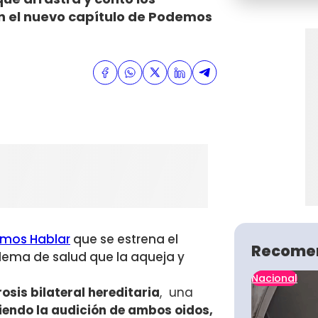
en el nuevo capítulo de Podemos
mos Hablar
que se estrena el
Recome
ema de salud que la aqueja y
Nacional
osis bilateral hereditaria
,
una
endo la audición de ambos oidos,