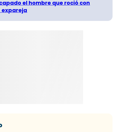
capado el hombre que roció con
 expareja
o