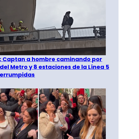
": Captan a hombre caminando por
del Metro y 8 estaciones de la Línea 5
terrumpidas